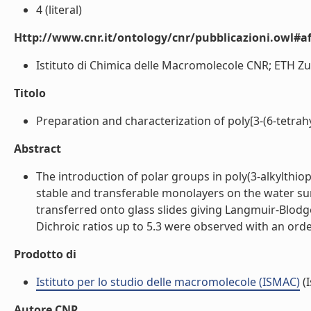
4 (literal)
Http://www.cnr.it/ontology/cnr/pubblicazioni.owl#aff
Istituto di Chimica delle Macromolecole CNR; ETH Zuri
Titolo
Preparation and characterization of poly[3-(6-tetrah
Abstract
The introduction of polar groups in poly(3-alkylthi
stable and transferable monolayers on the water sur
transferred onto glass slides giving Langmuir-Blodget
Dichroic ratios up to 5.3 were observed with an order
Prodotto di
Istituto per lo studio delle macromolecole (ISMAC)
(I
Autore CNR