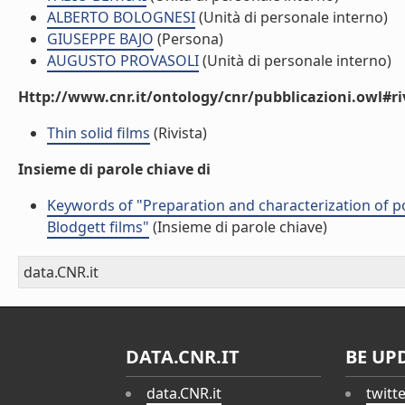
ALBERTO BOLOGNESI
(Unità di personale interno)
GIUSEPPE BAJO
(Persona)
AUGUSTO PROVASOLI
(Unità di personale interno)
Http://www.cnr.it/ontology/cnr/pubblicazioni.owl#ri
Thin solid films
(Rivista)
Insieme di parole chiave di
Keywords of "Preparation and characterization of po
Blodgett films"
(Insieme di parole chiave)
data.CNR.it
DATA.CNR.IT
BE UP
data.CNR.it
twitt