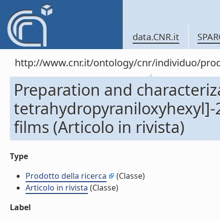
data.CNR.it
SPAR
http://www.cnr.it/ontology/cnr/individuo/pr
Preparation and characteriza
tetrahydropyraniloxyhexyl]-
films (Articolo in rivista)
Type
Prodotto della ricerca
(Classe)
Articolo in rivista
(Classe)
Label