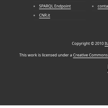
SPARQL Endpoint
conta
CNR.it
Copyright © 2010
I
This work is licensed under a
Creative Commons 