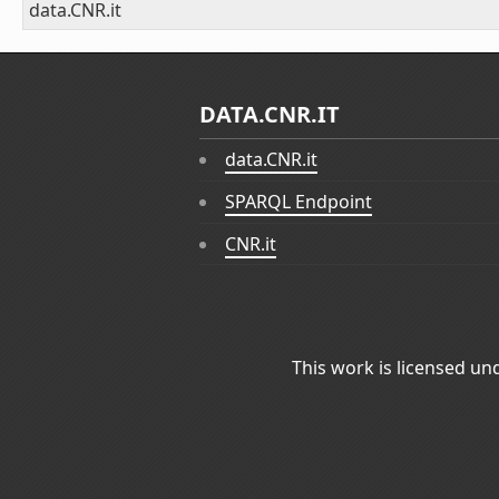
data.CNR.it
DATA.CNR.IT
data.CNR.it
SPARQL Endpoint
CNR.it
This work is licensed un