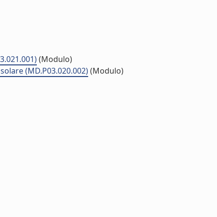
03.021.001)
(Modulo)
a solare (MD.P03.020.002)
(Modulo)