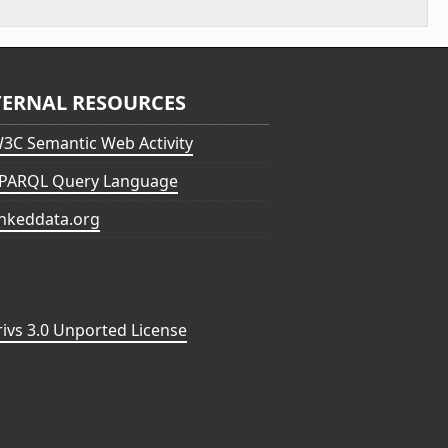
TERNAL RESOURCES
3C Semantic Web Activity
PARQL Query Language
inkeddata.org
vs 3.0 Unported License