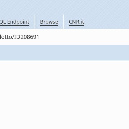
QL Endpoint
Browse
CNR.it
odotto/ID208691