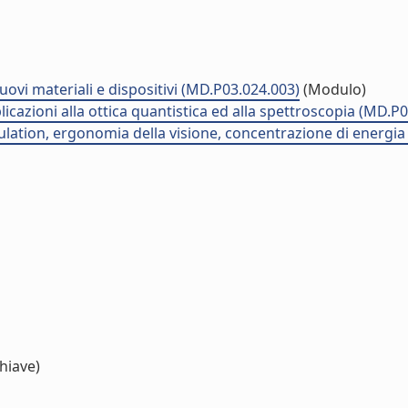
ovi materiali e dispositivi (MD.P03.024.003)
(Modulo)
plicazioni alla ottica quantistica ed alla spettroscopia (MD.P
imulation, ergonomia della visione, concentrazione di energi
hiave)