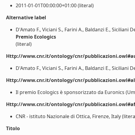
2011-01-01T00:00:00+01:00 (literal)
Alternative label
D'Amato F., Viciani S., Farini A., Baldanzi E., Siciliani
Premio Ecologics
(literal)
Http://www.cnr.it/ontology/cnr/pubblicazioni.owl#a
D'Amato F., Viciani S., Farini A., Baldanzi E., Siciliani 
Http://www.cnr.it/ontology/cnr/pubblicazioni.owl#a
Il premio Ecologics è sponsorizzato da Euronics (Umbria
Http://www.cnr.it/ontology/cnr/pubblicazioni.owl#aff
CNR - istituto Nazionale di Ottica, Firenze, Italy (litera
Titolo