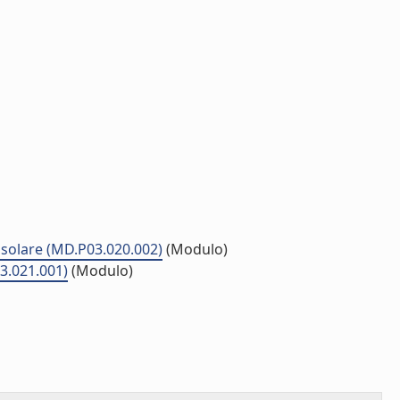
a solare (MD.P03.020.002)
(Modulo)
03.021.001)
(Modulo)