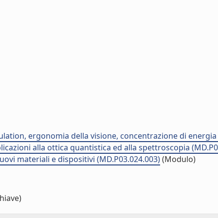
imulation, ergonomia della visione, concentrazione di energi
plicazioni alla ottica quantistica ed alla spettroscopia (MD.P
ovi materiali e dispositivi (MD.P03.024.003)
(Modulo)
hiave)