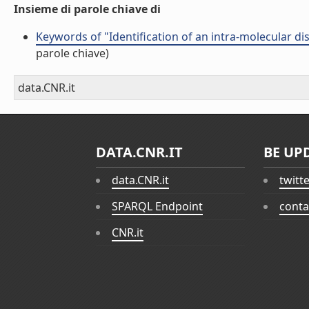
Insieme di parole chiave di
Keywords of "Identification of an intra-molecular d
parole chiave)
data.CNR.it
DATA.CNR.IT
BE UP
data.CNR.it
twitt
SPARQL Endpoint
conta
CNR.it