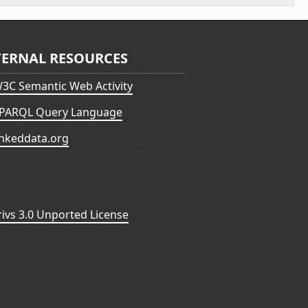
TERNAL RESOURCES
3C Semantic Web Activity
PARQL Query Language
inkeddata.org
vs 3.0 Unported License