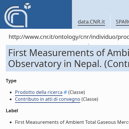
data.CNR.it
SPAR
http://www.cnr.it/ontology/cnr/individuo/pr
First Measurements of Ambi
Observatory in Nepal. (Contr
Type
Prodotto della ricerca
(Classe)
Contributo in atti di convegno
(Classe)
Label
First Measurements of Ambient Total Gaseous Mercury