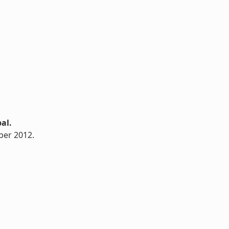
al.
ber 2012.