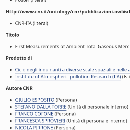
Poster (literal)
Http://www.cnr.it/ontology/cnr/pubblicazioni.owl#aff
CNR-IIA (literal)
Titolo
First Measurements of Ambient Total Gaseous Mercur
Prodotto di
Ciclo degli inquinanti a diverse scale spaziali e nelle
Institute of Atmospheric pollution Research (IIA)
(Ist
Autore CNR
GIULIO ESPOSITO
(Persona)
STEFANO DALLA TORRE
(Unità di personale interno)
FRANCO COFONE
(Persona)
FRANCESCA SPROVIERI
(Unità di personale interno)
NICOLA PIRRONE
(Persona)