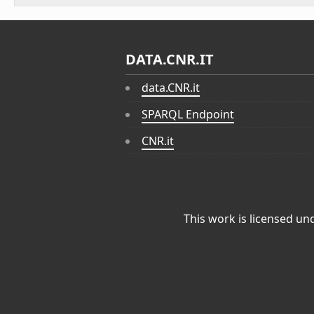
DATA.CNR.IT
data.CNR.it
SPARQL Endpoint
CNR.it
This work is licensed un