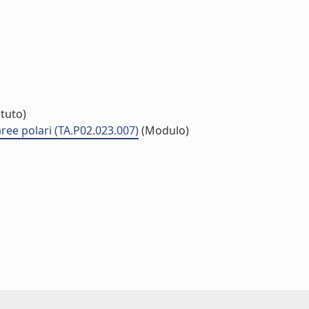
ituto)
 aree polari (TA.P02.023.007)
(Modulo)