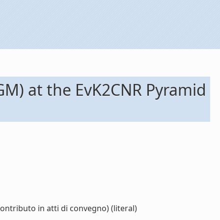
TGM) at the EvK2CNR Pyramid
ributo in atti di convegno) (literal)