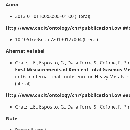
Anno
2013-01-01T00:00:00+01:00 (literal)
Http://www.cnr.it/ontology/cnr/pubblicazioni.owl#d
10.1051/e3sconf/20130127004 (literal)
Alternative label
Gratz, L.E., Esposito, G., Dalla Torre, S., Cofone, F., Pi
First Measurements of Ambient Total Gaseous Me
in 16th International Conference on Heavy Metals i
(literal)
Http://www.cnr.it/ontology/cnr/pubblicazioni.owl#a
Gratz, L.E., Esposito, G., Dalla Torre, S., Cofone, F., Pirr
Note