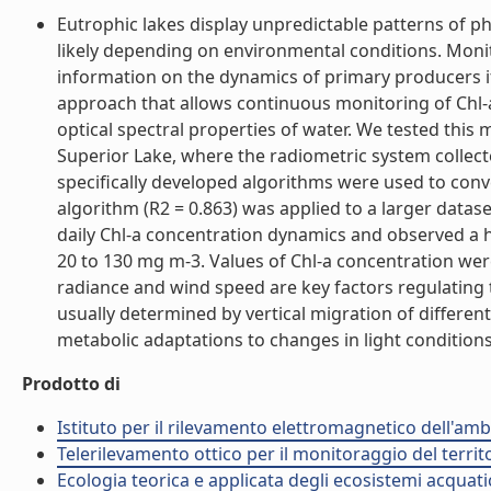
Eutrophic lakes display unpredictable patterns of ph
likely depending on environmental conditions. Monito
information on the dynamics of primary producers if
approach that allows continuous monitoring of Chl-
optical spectral properties of water. We tested this 
Superior Lake, where the radiometric system collecte
specifically developed algorithms were used to conv
algorithm (R2 = 0.863) was applied to a larger datas
daily Chl-a concentration dynamics and observed a hi
20 to 130 mg m-3. Values of Chl-a concentration wer
radiance and wind speed are key factors regulating
usually determined by vertical migration of differen
metabolic adaptations to changes in light conditions. 
Prodotto di
Istituto per il rilevamento elettromagnetico dell'amb
Telerilevamento ottico per il monitoraggio del territ
Ecologia teorica e applicata degli ecosistemi acquati