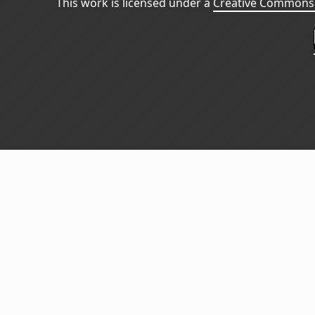
This work is licensed under a
Creative Commons 