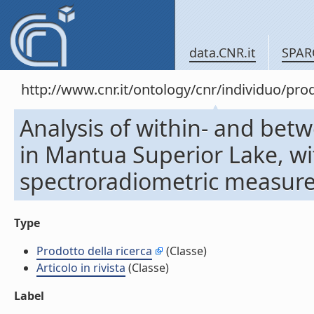
data.CNR.it
SPAR
http://www.cnr.it/ontology/cnr/individuo/pr
Analysis of within- and bet
in Mantua Superior Lake, wi
spectroradiometric measureme
Type
Prodotto della ricerca
(Classe)
Articolo in rivista
(Classe)
Label