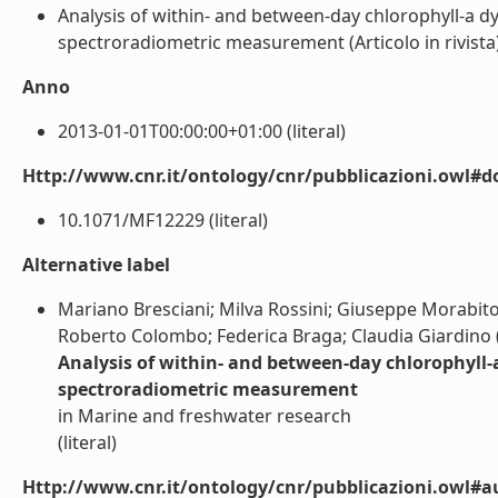
Analysis of within- and between-day chlorophyll-a 
spectroradiometric measurement (Articolo in rivista) 
Anno
2013-01-01T00:00:00+01:00 (literal)
Http://www.cnr.it/ontology/cnr/pubblicazioni.owl#d
10.1071/MF12229 (literal)
Alternative label
Mariano Bresciani; Milva Rossini; Giuseppe Morabito;
Roberto Colombo; Federica Braga; Claudia Giardino 
Analysis of within- and between-day chlorophyll
spectroradiometric measurement
in Marine and freshwater research
(literal)
Http://www.cnr.it/ontology/cnr/pubblicazioni.owl#a