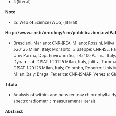
4 (literal)
Note
ISI Web of Science (WOS) (literal)
Http://www.cnr.it/ontology/cnr/pubblicazioni.owl#aff
Bresciani, Mariano: CNR-IREA, Milano; Rossini, Mil
I-20126 Milan, Italy; Morabito, Giuseppe: CNR-ISE, Pa
Univ Parma, Dept Environm Sci, I-43100 Parma, Italy
Dynam Lab DISAT, I-20126 Milan, Italy; Julitta, To
DISAT, I-20126 Milan, Italy; Colombo, Roberto: Uni
Milan, Italy; Braga, Federica: CNR-ISMAR, Venezia; Gia
Titolo
Analysis of within- and between-day chlorophyll-a 
spectroradiometric measurement (literal)
Abstract