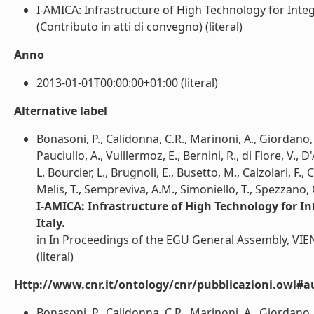
I-AMICA: Infrastructure of High Technology for Inte
(Contributo in atti di convegno) (literal)
Anno
2013-01-01T00:00:00+01:00 (literal)
Alternative label
Bonasoni, P., Calidonna, C.R., Marinoni, A., Giordano, L
Pauciullo, A., Vuillermoz, E., Bernini, R., di Fiore, V.,
L. Bourcier, L., Brugnoli, E., Busetto, M., Calzolari, F., C
Melis, T., Sempreviva, A.M., Simoniello, T., Spezzano, G
I-AMICA: Infrastructure of High Technology for 
Italy.
in In Proceedings of the EGU General Assembly, VIEN
(literal)
Http://www.cnr.it/ontology/cnr/pubblicazioni.owl#a
Bonasoni, P., Calidonna, C.R., Marinoni, A., Giordano, L