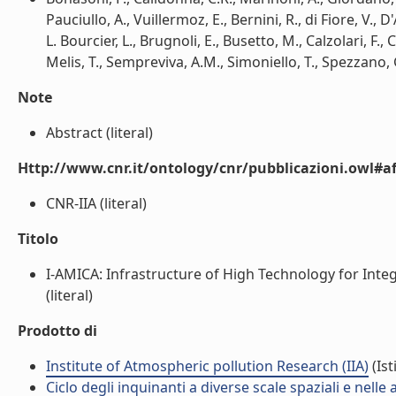
Pauciullo, A., Vuillermoz, E., Bernini, R., di Fiore, V.,
L. Bourcier, L., Brugnoli, E., Busetto, M., Calzolari, F., C
Melis, T., Sempreviva, A.M., Simoniello, T., Spezzano, G.
Note
Abstract (literal)
Http://www.cnr.it/ontology/cnr/pubblicazioni.owl#aff
CNR-IIA (literal)
Titolo
I-AMICA: Infrastructure of High Technology for Inte
(literal)
Prodotto di
Institute of Atmospheric pollution Research (IIA)
(Ist
Ciclo degli inquinanti a diverse scale spaziali e nelle