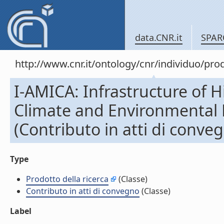
data.CNR.it
SPAR
http://www.cnr.it/ontology/cnr/individuo/pr
I-AMICA: Infrastructure of 
Climate and Environmental M
(Contributo in atti di conve
Type
Prodotto della ricerca
(Classe)
Contributo in atti di convegno
(Classe)
Label