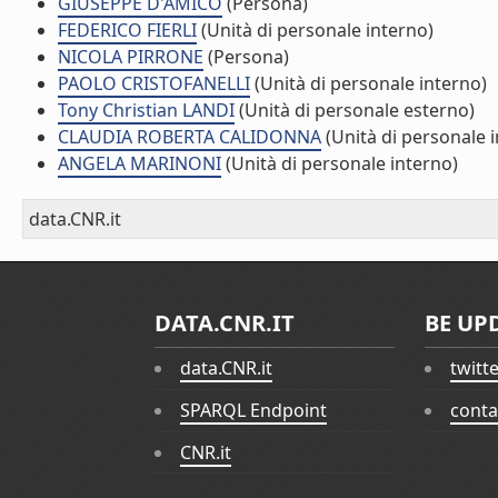
GIUSEPPE D'AMICO
(Persona)
FEDERICO FIERLI
(Unità di personale interno)
NICOLA PIRRONE
(Persona)
PAOLO CRISTOFANELLI
(Unità di personale interno)
Tony Christian LANDI
(Unità di personale esterno)
CLAUDIA ROBERTA CALIDONNA
(Unità di personale 
ANGELA MARINONI
(Unità di personale interno)
data.CNR.it
DATA.CNR.IT
BE UP
data.CNR.it
twitt
SPARQL Endpoint
conta
CNR.it