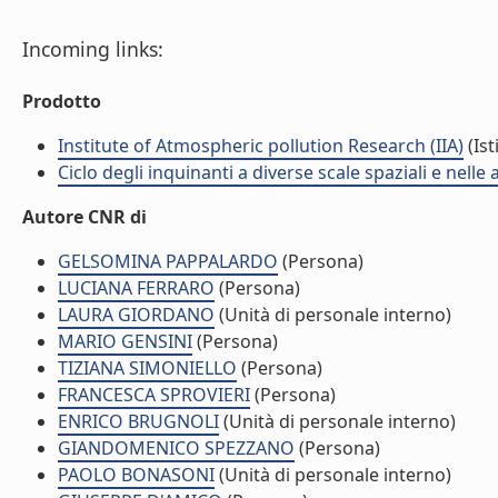
Incoming links:
Prodotto
Institute of Atmospheric pollution Research (IIA)
(Ist
Ciclo degli inquinanti a diverse scale spaziali e nelle
Autore CNR di
GELSOMINA PAPPALARDO
(Persona)
LUCIANA FERRARO
(Persona)
LAURA GIORDANO
(Unità di personale interno)
MARIO GENSINI
(Persona)
TIZIANA SIMONIELLO
(Persona)
FRANCESCA SPROVIERI
(Persona)
ENRICO BRUGNOLI
(Unità di personale interno)
GIANDOMENICO SPEZZANO
(Persona)
PAOLO BONASONI
(Unità di personale interno)