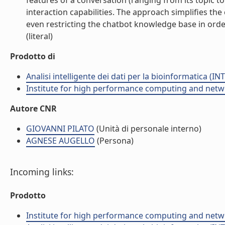
features of a conversation (ranging from its topic 
interaction capabilities. The approach simplifies t
even restricting the chatbot knowledge base in order
(literal)
Prodotto di
Analisi intelligente dei dati per la bioinformatica (IN
Institute for high performance computing and netw
Autore CNR
GIOVANNI PILATO
(Unità di personale interno)
AGNESE AUGELLO
(Persona)
Incoming links:
Prodotto
Institute for high performance computing and netw