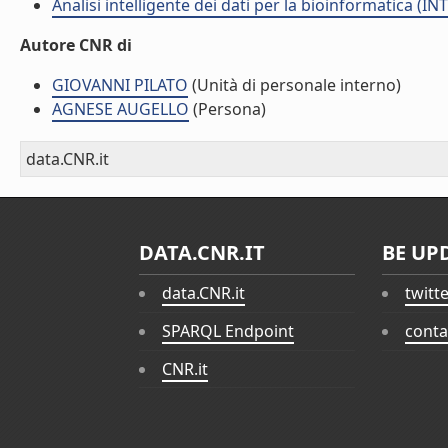
Analisi intelligente dei dati per la bioinformatica (IN
Autore CNR di
GIOVANNI PILATO
(Unità di personale interno)
AGNESE AUGELLO
(Persona)
data.CNR.it
DATA.CNR.IT
BE UP
data.CNR.it
twitt
SPARQL Endpoint
conta
CNR.it