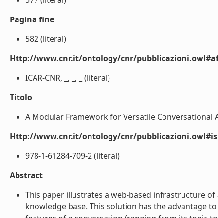
577 (literal)
Pagina fine
582 (literal)
Http://www.cnr.it/ontology/cnr/pubblicazioni.owl#aff
ICAR-CNR, _, _, _ (literal)
Titolo
A Modular Framework for Versatile Conversational Ag
Http://www.cnr.it/ontology/cnr/pubblicazioni.owl#i
978-1-61284-709-2 (literal)
Abstract
This paper illustrates a web-based infrastructure o
knowledge base. This solution has the advantage to a