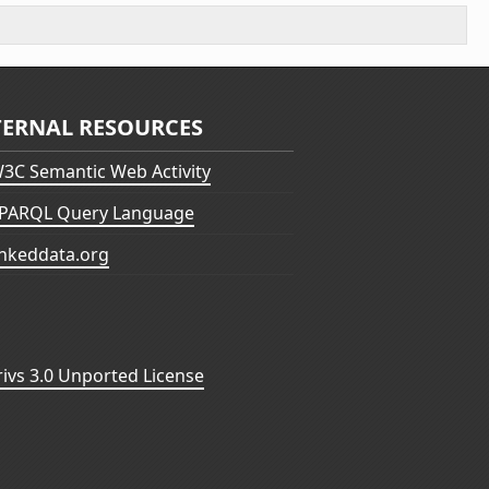
TERNAL RESOURCES
3C Semantic Web Activity
PARQL Query Language
inkeddata.org
vs 3.0 Unported License