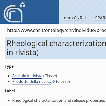
data.CNR.it
SPAR
http://www.cnr.it/ontology/cnr/individuo/pr
Rheological characterization
in rivista)
Type
Articolo in rivista
(Classe)
Prodotto della ricerca
(Classe)
Label
Rheological characterization and release properties of