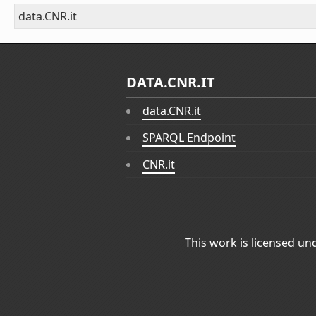
data.CNR.it
DATA.CNR.IT
data.CNR.it
SPARQL Endpoint
CNR.it
This work is licensed un