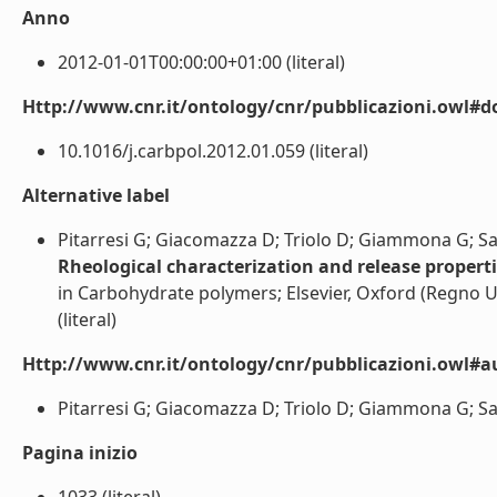
Anno
2012-01-01T00:00:00+01:00 (literal)
Http://www.cnr.it/ontology/cnr/pubblicazioni.owl#d
10.1016/j.carbpol.2012.01.059 (literal)
Alternative label
Pitarresi G; Giacomazza D; Triolo D; Giammona G; Sa
Rheological characterization and release properti
in Carbohydrate polymers; Elsevier, Oxford (Regno U
(literal)
Http://www.cnr.it/ontology/cnr/pubblicazioni.owl#a
Pitarresi G; Giacomazza D; Triolo D; Giammona G; San 
Pagina inizio