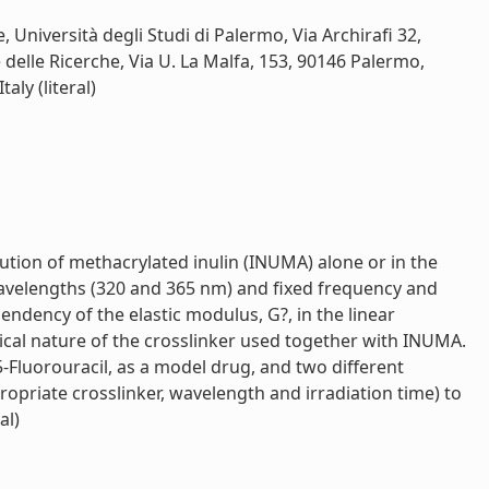
Università degli Studi di Palermo, Via Archirafi 32,
delle Ricerche, Via U. La Malfa, 153, 90146 Palermo,
aly (literal)
ution of methacrylated inulin (INUMA) alone or in the
 wavelengths (320 and 365 nm) and fixed frequency and
dency of the elastic modulus, G?, in the linear
ical nature of the crosslinker used together with INUMA.
5-Fluorouracil, as a model drug, and two different
opriate crosslinker, wavelength and irradiation time) to
al)