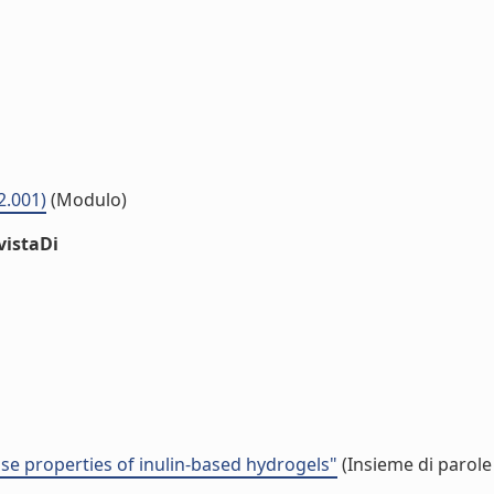
2.001)
(Modulo)
vistaDi
se properties of inulin-based hydrogels"
(Insieme di parole