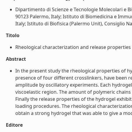
Dipartimento di Scienze e Tecnologie Molecolari e Bi
90123 Palermo, Italy; Istituto di Biomedicina e Immu
Italy; Istituto di Biofisica (Palermo Unit), Consiglio N
Titolo
Rheological characterization and release properties o
Abstract
In the present study the rheological properties of 
presence of four different crosslinkers, have been r
amplitude by oscillatory experiments. Each hydroge
viscoelastic region. The amount of polymeric chains
Finally the release properties of the hydrogel exhib
loading procedures. The rheological characterization
obtain a strong hydrogel that was able to give a modif
Editore