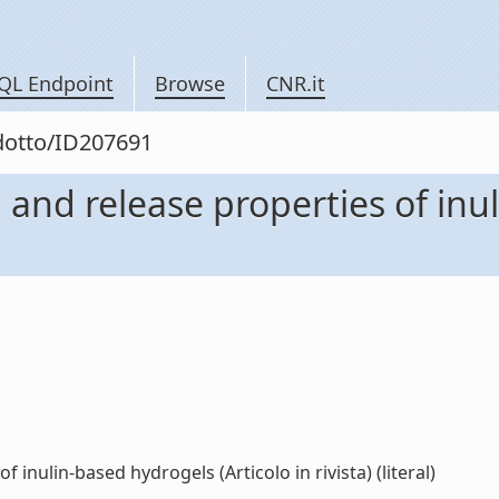
QL Endpoint
Browse
CNR.it
odotto/ID207691
 and release properties of inu
 inulin-based hydrogels (Articolo in rivista) (literal)