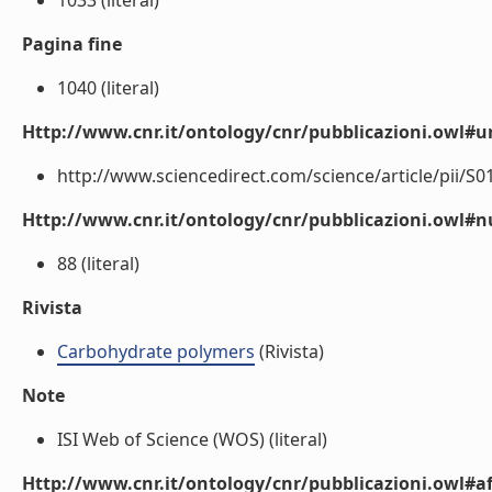
1033 (literal)
Pagina fine
1040 (literal)
Http://www.cnr.it/ontology/cnr/pubblicazioni.owl#ur
http://www.sciencedirect.com/science/article/pii/S0
Http://www.cnr.it/ontology/cnr/pubblicazioni.owl
88 (literal)
Rivista
Carbohydrate polymers
(Rivista)
Note
ISI Web of Science (WOS) (literal)
Http://www.cnr.it/ontology/cnr/pubblicazioni.owl#aff