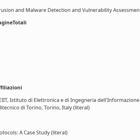
rusion and Malware Detection and Vulnerability Assessment 
agineTotali
iliazioni
EIIT, Istituto di Elettronica e di Ingegneria dell'Informazione
ecnico di Torino, Torino, Italy (literal)
ocols: A Case Study (literal)