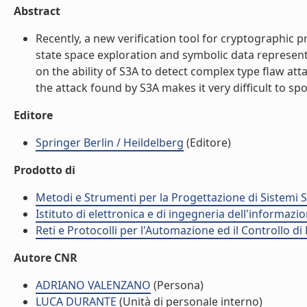
Abstract
Recently, a new verification tool for cryptographic 
state space exploration and symbolic data representa
on the ability of S3A to detect complex type flaw at
the attack found by S3A makes it very difficult to spo
Editore
Springer Berlin / Heildelberg
(Editore)
Prodotto di
Metodi e Strumenti per la Progettazione di Sistemi 
Istituto di elettronica e di ingegneria dell'informazio
Reti e Protocolli per l'Automazione ed il Controllo di
Autore CNR
ADRIANO VALENZANO
(Persona)
LUCA DURANTE
(Unità di personale interno)