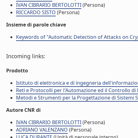
IVAN CIBRARIO BERTOLOTTI
(Persona)
RICCARDO SISTO
(Persona)
Insieme di parole chiave
Keywords of "Automatic Detection of Attacks on Cry
Incoming links:
Prodotto
Istituto di elettronica e di ingegneria dell'informazio
Reti e Protocolli per l'Automazione ed il Controllo di
Metodi e Strumenti per la Progettazione di Sistemi 
Autore CNR di
IVAN CIBRARIO BERTOLOTTI
(Persona)
ADRIANO VALENZANO
(Persona)
LUCA DURANTE
(Unità di personale interno)