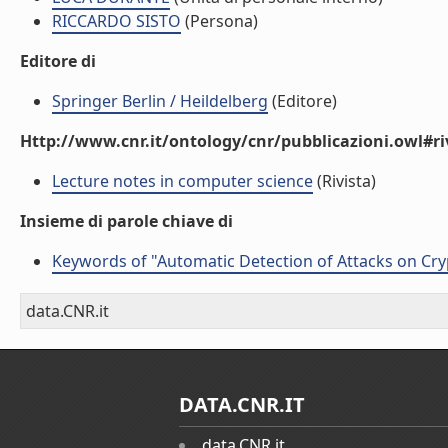
RICCARDO SISTO
(Persona)
Editore di
Springer Berlin / Heildelberg
(Editore)
Http://www.cnr.it/ontology/cnr/pubblicazioni.owl#ri
Lecture notes in computer science
(Rivista)
Insieme di parole chiave di
Keywords of "Automatic Detection of Attacks on Cry
data.CNR.it
DATA.CNR.IT
data.CNR.it