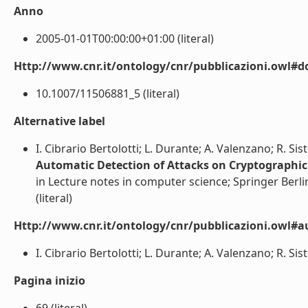
Anno
2005-01-01T00:00:00+01:00 (literal)
Http://www.cnr.it/ontology/cnr/pubblicazioni.owl#d
10.1007/11506881_5 (literal)
Alternative label
I. Cibrario Bertolotti; L. Durante; A. Valenzano; R. Sis
Automatic Detection of Attacks on Cryptographic 
in Lecture notes in computer science; Springer Berli
(literal)
Http://www.cnr.it/ontology/cnr/pubblicazioni.owl#a
I. Cibrario Bertolotti; L. Durante; A. Valenzano; R. Sisto
Pagina inizio