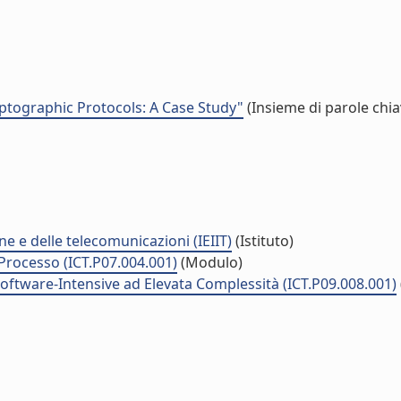
ptographic Protocols: A Case Study"
(Insieme di parole chia
ne e delle telecomunicazioni (IEIIT)
(Istituto)
 Processo (ICT.P07.004.001)
(Modulo)
Software-Intensive ad Elevata Complessità (ICT.P09.008.001)