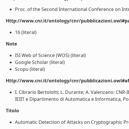
Proc. of the Second International Conference on Int
Http://www.cnr.it/ontology/cnr/pubblicazioni.owl#p
16 (literal)
Note
ISI Web of Science (WOS) (literal)
Google Scholar (literal)
Scopu (literal)
Http://www.cnr.it/ontology/cnr/pubblicazioni.owl#aff
I. Cibrario Bertolotti; L. Durante; A. Valenzano: CNR-I
IEIIT e Dipartimento di Automatica e Informatica, Polit
Titolo
Automatic Detection of Attacks on Cryptographic Prot