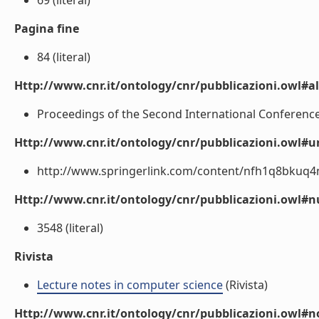
69 (literal)
Pagina fine
84 (literal)
Http://www.cnr.it/ontology/cnr/pubblicazioni.owl#a
Proceedings of the Second International Conference
Http://www.cnr.it/ontology/cnr/pubblicazioni.owl#ur
http://www.springerlink.com/content/nfh1q8bkuq4m8
Http://www.cnr.it/ontology/cnr/pubblicazioni.owl
3548 (literal)
Rivista
Lecture notes in computer science
(Rivista)
Http://www.cnr.it/ontology/cnr/pubblicazioni.owl#n