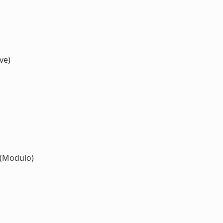
ve)
(Modulo)