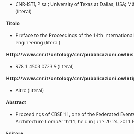
CNR-ISTI, Pisa ; University of Texas at Dallas, USA; 
(literal)
Titolo
Preface to the Proceedings of the 14th internatio
engineering (literal)
Http://www.cnr.it/ontology/cnr/pubblicazioni.owl#i
978-1-4503-0723-9 (literal)
Http://www.cnr.it/ontology/cnr/pubblicazioni.owl#t
Altro (literal)
Abstract
Proceedings of CBSE'11, one of the Federated Eve
Architecture CompArch'11, held in June 20-24, 2011 Bo
Editore