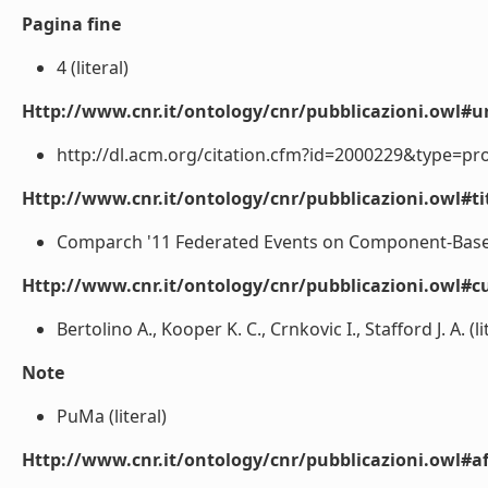
Pagina fine
4 (literal)
Http://www.cnr.it/ontology/cnr/pubblicazioni.owl#ur
http://dl.acm.org/citation.cfm?id=2000229&type=pr
Http://www.cnr.it/ontology/cnr/pubblicazioni.owl#t
Comparch '11 Federated Events on Component-Based 
Http://www.cnr.it/ontology/cnr/pubblicazioni.owl#cu
Bertolino A., Kooper K. C., Crnkovic I., Stafford J. A. (li
Note
PuMa (literal)
Http://www.cnr.it/ontology/cnr/pubblicazioni.owl#aff