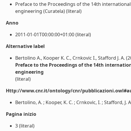
Preface to the Proceedings of the 14th internatio
engineering (Curatela) (literal)
Anno
2011-01-01T00:00:00+01:00 (literal)
Alternative label
Bertolino A., Kooper K. C., Crnkovic I., Stafford J. A. (
Preface to the Proceedings of the 14th interna
engineering
(literal)
Http://www.cnr.it/ontology/cnr/pubblicazioni.owl#a
Bertolino, A. ; Kooper, K. C. ; Crnkovic, I. ; Stafford, J. A.
Pagina inizio
3 (literal)