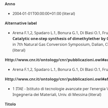
Anno
2004-01-01T00:00:00+01:00 (literal)
Alternative label
Arena F.1,2, Spadaro L.1, Bonura G.1, Di Blasi O.1, Fru
Catalytic one-step synthesis of dimethylether b
in 7th Natural Gas Conversion Symposium, Dalian, Ch
(literal)
Http://www.cnr.it/ontology/cnr/pubblicazioni.owl#a
Arena F.1,2, Spadaro L.1, Bonura G.1, Di Blasi O.1, Frust
Http://www.cnr.it/ontology/cnr/pubblicazioni.owl#aff
1 ITAE - Istituto di tecnologie avanzate per l'energia
Ingegneria dei Materiali, Univ. di Messina (literal)
Titolo