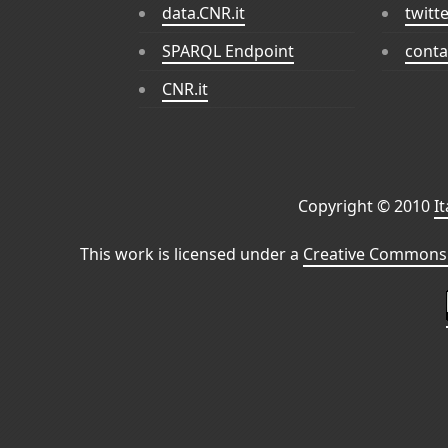
data.CNR.it
twitt
SPARQL Endpoint
conta
CNR.it
Copyright © 2010
I
This work is licensed under a
Creative Commons 