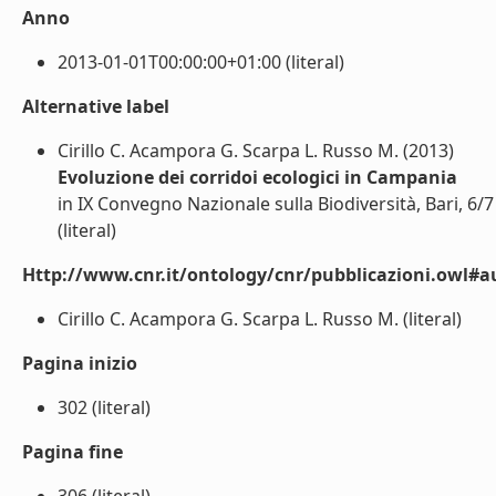
Anno
2013-01-01T00:00:00+01:00 (literal)
Alternative label
Cirillo C. Acampora G. Scarpa L. Russo M. (2013)
Evoluzione dei corridoi ecologici in Campania
in IX Convegno Nazionale sulla Biodiversità, Bari, 6
(literal)
Http://www.cnr.it/ontology/cnr/pubblicazioni.owl#a
Cirillo C. Acampora G. Scarpa L. Russo M. (literal)
Pagina inizio
302 (literal)
Pagina fine