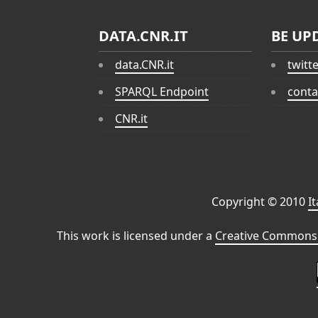
DATA.CNR.IT
BE UP
data.CNR.it
twitt
SPARQL Endpoint
conta
CNR.it
Copyright © 2010
I
This work is licensed under a
Creative Commons 