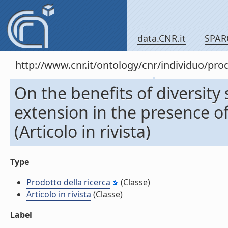
data.CNR.it
SPAR
http://www.cnr.it/ontology/cnr/individuo/pr
On the benefits of diversit
extension in the presence o
(Articolo in rivista)
Type
Prodotto della ricerca
(Classe)
Articolo in rivista
(Classe)
Label