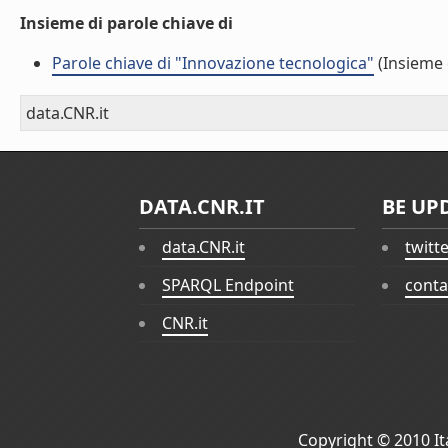
Insieme di parole chiave di
Parole chiave di "Innovazione tecnologica"
(Insieme 
data.CNR.it
DATA.CNR.IT
BE UP
data.CNR.it
twitt
SPARQL Endpoint
conta
CNR.it
Copyright © 2010
I