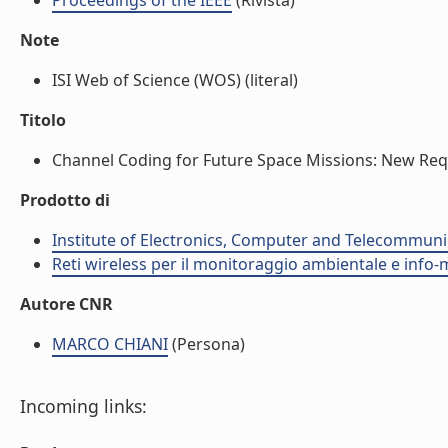
Proceedings of the IEEE
(Rivista)
Note
ISI Web of Science (WOS) (literal)
Titolo
Channel Coding for Future Space Missions: New Requ
Prodotto di
Institute of Electronics, Computer and Telecommunic
Reti wireless per il monitoraggio ambientale e info-m
Autore CNR
MARCO CHIANI
(Persona)
Incoming links: