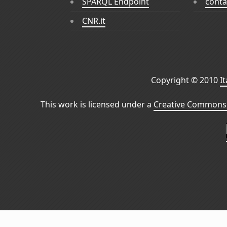
SPARQL Endpoint
conta
CNR.it
Copyright © 2010
I
This work is licensed under a
Creative Commons 