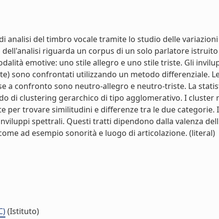
 analisi del timbro vocale tramite lo studio delle variazioni
dell'analisi riguarda un corpus di un solo parlatore istruito 
tà emotive: uno stile allegro e uno stile triste. Gli inviluppi
iste) sono confrontati utilizzando un metodo differenziale. L
a confronto sono neutro-allegro e neutro-triste. La statistic
do di clustering gerarchico di tipo agglomerativo. I cluster 
te per trovare similitudini e differenze tra le due categorie.
 inviluppi spettrali. Questi tratti dipendono dalla valenza d
ome ad esempio sonorità e luogo di articolazione. (literal)
C)
(Istituto)