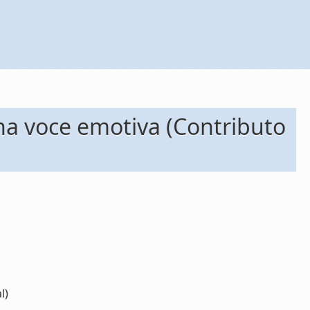
i una voce emotiva (Contributo
l)