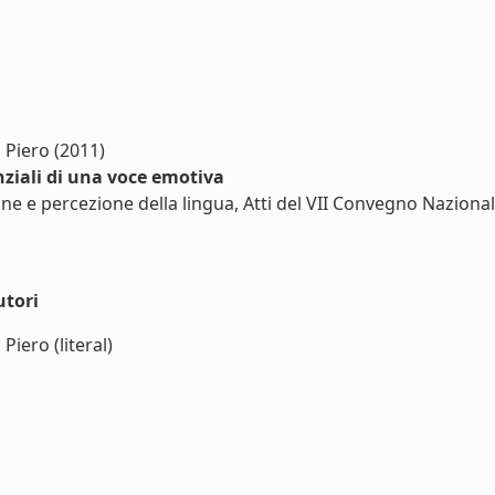
, Piero (2011)
enziali di una voce emotiva
ne e percezione della lingua, Atti del VII Convegno Nazionale
utori
Piero (literal)