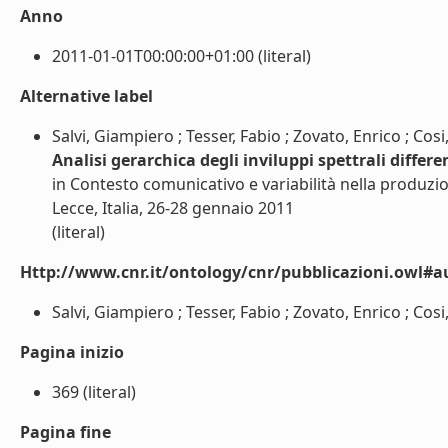
Anno
2011-01-01T00:00:00+01:00 (literal)
Alternative label
Salvi, Giampiero ; Tesser, Fabio ; Zovato, Enrico ; Cosi
Analisi gerarchica degli inviluppi spettrali differ
in Contesto comunicativo e variabilità nella produzio
Lecce, Italia, 26-28 gennaio 2011
(literal)
Http://www.cnr.it/ontology/cnr/pubblicazioni.owl#a
Salvi, Giampiero ; Tesser, Fabio ; Zovato, Enrico ; Cosi, 
Pagina inizio
369 (literal)
Pagina fine