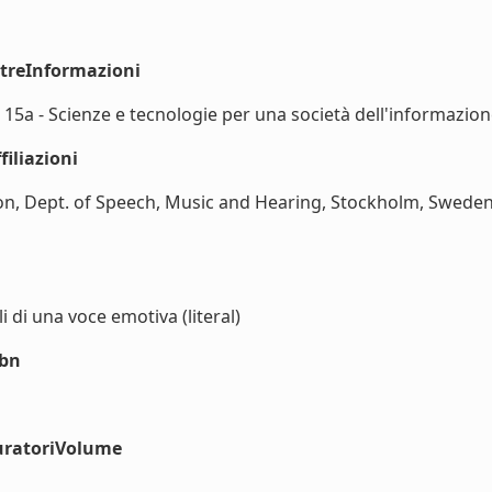
ltreInformazioni
 15a - Scienze e tecnologie per una società dell'informazion
iliazioni
 Dept. of Speech, Music and Hearing, Stockholm, Sweden ; 
li di una voce emotiva (literal)
sbn
uratoriVolume