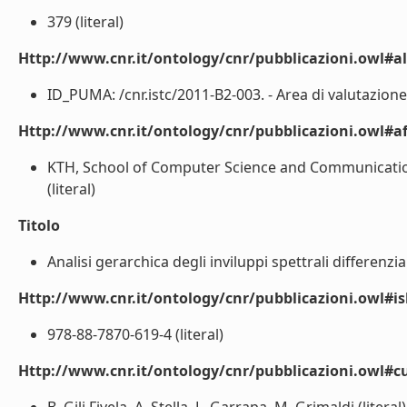
379 (literal)
Http://www.cnr.it/ontology/cnr/pubblicazioni.owl#a
ID_PUMA: /cnr.istc/2011-B2-003. - Area di valutazione
Http://www.cnr.it/ontology/cnr/pubblicazioni.owl#aff
KTH, School of Computer Science and Communication,
(literal)
Titolo
Analisi gerarchica degli inviluppi spettrali differenzia
Http://www.cnr.it/ontology/cnr/pubblicazioni.owl#i
978-88-7870-619-4 (literal)
Http://www.cnr.it/ontology/cnr/pubblicazioni.owl#c