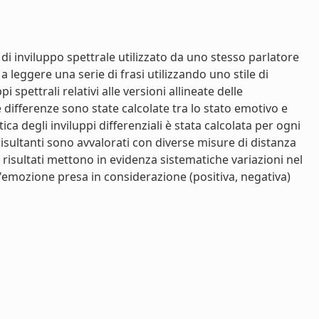
 di inviluppo spettrale utilizzato da uno stesso parlatore
a leggere una serie di frasi utilizzando uno stile di
 spettrali relativi alle versioni allineate delle
e differenze sono state calcolate tra lo stato emotivo e
a degli inviluppi differenziali è stata calcolata per ogni
risultanti sono avvalorati con diverse misure di distanza
 I risultati mettono in evidenza sistematiche variazioni nel
ell'emozione presa in considerazione (positiva, negativa)