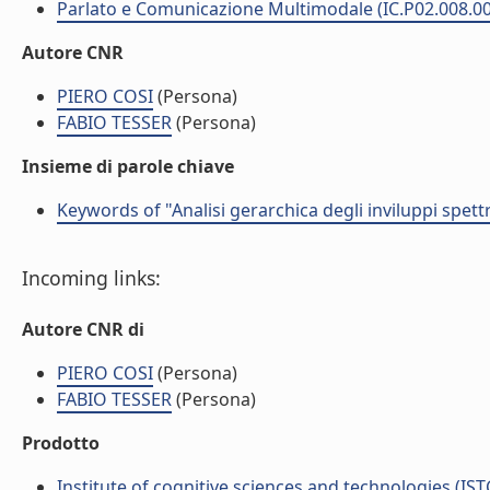
Parlato e Comunicazione Multimodale (IC.P02.008.0
Autore CNR
PIERO COSI
(Persona)
FABIO TESSER
(Persona)
Insieme di parole chiave
Keywords of "Analisi gerarchica degli inviluppi spettr
Incoming links:
Autore CNR di
PIERO COSI
(Persona)
FABIO TESSER
(Persona)
Prodotto
Institute of cognitive sciences and technologies (IST