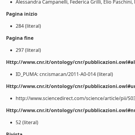
Alessandra Campanelli, Federica Grilli, Elio Paschini, 
Pagina inizio
284 (literal)
Pagina fine
297 (literal)
Http://www.cnr.it/ontology/cnr/pubblicazioni.owl#a
ID_PUMA: cnr.ismar.an/2011-A0-014 (literal)
Http://www.cnr.it/ontology/cnr/pubblicazioni.owl#ur
http://www.sciencedirect.com/science/article/pii/S0
Http://www.cnr.it/ontology/cnr/pubblicazioni.owl
52 (literal)
Rivista