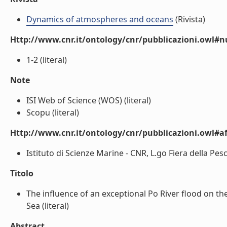
Dynamics of atmospheres and oceans
(Rivista)
Http://www.cnr.it/ontology/cnr/pubblicazioni.owl#
1-2 (literal)
Note
ISI Web of Science (WOS) (literal)
Scopu (literal)
Http://www.cnr.it/ontology/cnr/pubblicazioni.owl#aff
Istituto di Scienze Marine - CNR, L.go Fiera della Pesca
Titolo
The influence of an exceptional Po River flood on th
Sea (literal)
Abstract