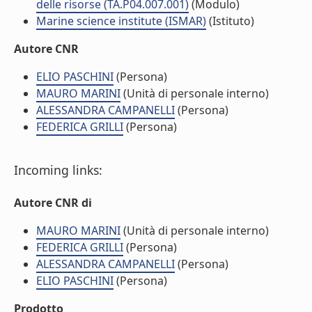
delle risorse (TA.P04.007.001)
(Modulo)
Marine science institute (ISMAR)
(Istituto)
Autore CNR
ELIO PASCHINI
(Persona)
MAURO MARINI
(Unità di personale interno)
ALESSANDRA CAMPANELLI
(Persona)
FEDERICA GRILLI
(Persona)
Incoming links:
Autore CNR di
MAURO MARINI
(Unità di personale interno)
FEDERICA GRILLI
(Persona)
ALESSANDRA CAMPANELLI
(Persona)
ELIO PASCHINI
(Persona)
Prodotto