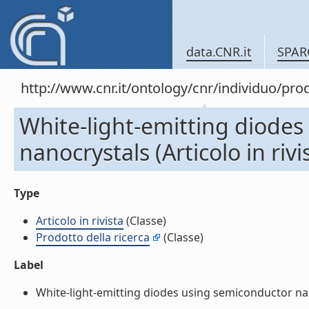
data.CNR.it
SPAR
http://www.cnr.it/ontology/cnr/individuo/pr
White-light-emitting diode
nanocrystals (Articolo in rivi
Type
Articolo in rivista
(Classe)
Prodotto della ricerca
(Classe)
Label
White-light-emitting diodes using semiconductor nanocr