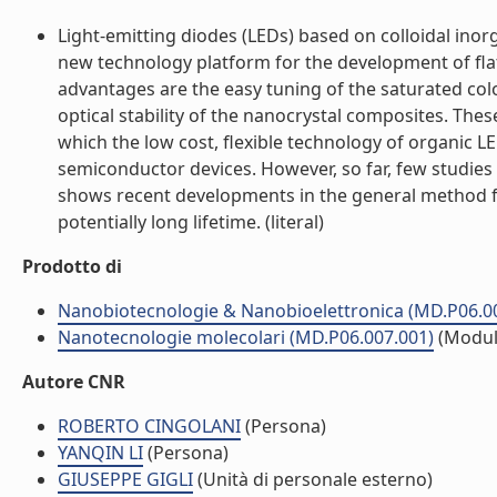
Light-emitting diodes (LEDs) based on colloidal ino
new technology platform for the development of flat
advantages are the easy tuning of the saturated col
optical stability of the nanocrystal composites. Thes
which the low cost, flexible technology of organic L
semiconductor devices. However, so far, few studie
shows recent developments in the general method fo
potentially long lifetime. (literal)
Prodotto di
Nanobiotecnologie & Nanobioelettronica (MD.P06.0
Nanotecnologie molecolari (MD.P06.007.001)
(Modul
Autore CNR
ROBERTO CINGOLANI
(Persona)
YANQIN LI
(Persona)
GIUSEPPE GIGLI
(Unità di personale esterno)