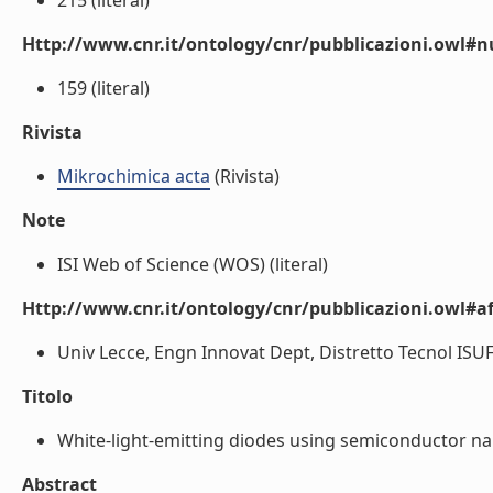
215 (literal)
Http://www.cnr.it/ontology/cnr/pubblicazioni.owl
159 (literal)
Rivista
Mikrochimica acta
(Rivista)
Note
ISI Web of Science (WOS) (literal)
Http://www.cnr.it/ontology/cnr/pubblicazioni.owl#aff
Univ Lecce, Engn Innovat Dept, Distretto Tecnol ISUFI
Titolo
White-light-emitting diodes using semiconductor nano
Abstract