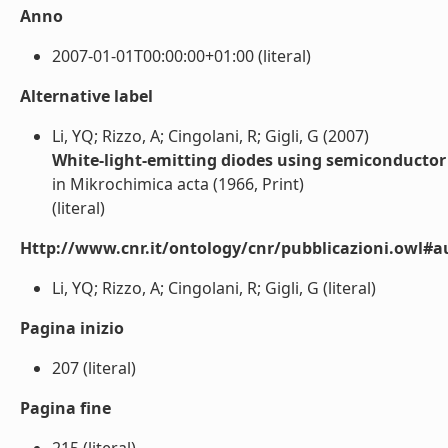
Anno
2007-01-01T00:00:00+01:00 (literal)
Alternative label
Li, YQ; Rizzo, A; Cingolani, R; Gigli, G (2007)
White-light-emitting diodes using semiconductor
in Mikrochimica acta (1966, Print)
(literal)
Http://www.cnr.it/ontology/cnr/pubblicazioni.owl#a
Li, YQ; Rizzo, A; Cingolani, R; Gigli, G (literal)
Pagina inizio
207 (literal)
Pagina fine