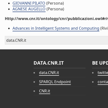
GIOVANNI PILATO
(Persona)
AGNESE AUGELLO
(Persona)
Http://www.cnr.it/ontology/cnr/pubblicazioni.owl#ri
Advances in Intelligent Systems and Computing
(Rivi
data.CNR.it
DATA.CNR.IT
BE UP
data.CNR.it
twitt
SPARQL Endpoint
conta
CNR.it