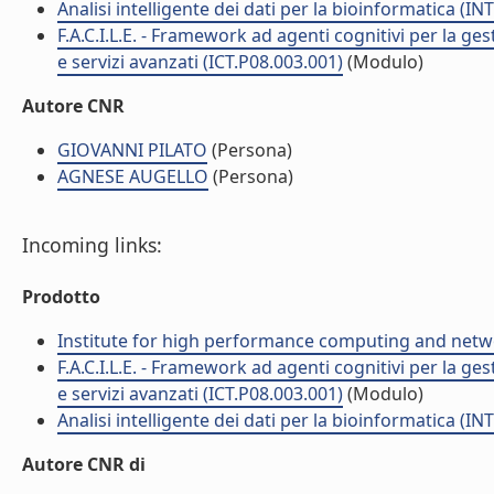
Analisi intelligente dei dati per la bioinformatica (IN
F.A.C.I.L.E. - Framework ad agenti cognitivi per la ge
e servizi avanzati (ICT.P08.003.001)
(Modulo)
Autore CNR
GIOVANNI PILATO
(Persona)
AGNESE AUGELLO
(Persona)
Incoming links:
Prodotto
Institute for high performance computing and netw
F.A.C.I.L.E. - Framework ad agenti cognitivi per la ge
e servizi avanzati (ICT.P08.003.001)
(Modulo)
Analisi intelligente dei dati per la bioinformatica (IN
Autore CNR di