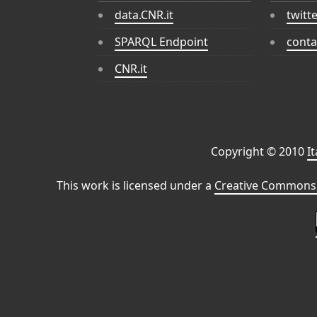
data.CNR.it
twitt
SPARQL Endpoint
conta
CNR.it
Copyright © 2010
I
This work is licensed under a
Creative Commons 