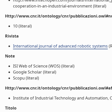
http://www.intechopen.com/journals/international
cooperation-in-an-industrial-environment (literal)
Http://www.cnr.it/ontology/cnr/pubblicazioni.owl
10 (literal)
Rivista
International journal of advanced robotic systems
(R
Note
ISI Web of Science (WOS) (literal)
Google Scholar (literal)
Scopu (literal)
Http://www.cnr.it/ontology/cnr/pubblicazioni.owl#aff
Institute of Industrial Technology and Automation, CNR
Titolo