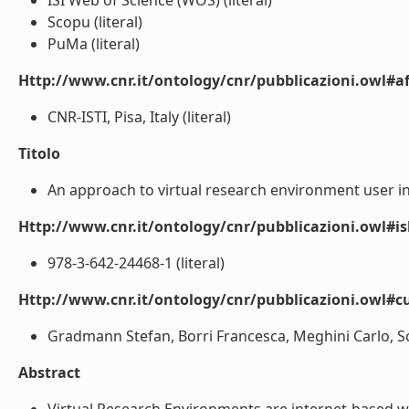
ISI Web of Science (WOS) (literal)
Scopu (literal)
PuMa (literal)
Http://www.cnr.it/ontology/cnr/pubblicazioni.owl#aff
CNR-ISTI, Pisa, Italy (literal)
Titolo
An approach to virtual research environment user in
Http://www.cnr.it/ontology/cnr/pubblicazioni.owl#i
978-3-642-24468-1 (literal)
Http://www.cnr.it/ontology/cnr/pubblicazioni.owl#c
Gradmann Stefan, Borri Francesca, Meghini Carlo, Sch
Abstract