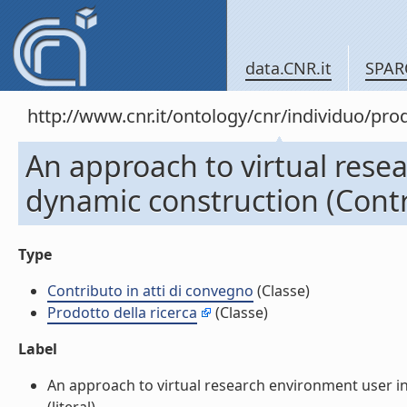
data.CNR.it
SPAR
http://www.cnr.it/ontology/cnr/individuo/pr
An approach to virtual rese
dynamic construction (Contr
Type
Contributo in atti di convegno
(Classe)
Prodotto della ricerca
(Classe)
Label
An approach to virtual research environment user in