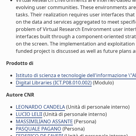
Virtual Research Environments are internet-based w
evolving user communities. These environments are
tasks. Their realization requires user interfaces that
on the data and services aggregated to meet specif
problem of Virtual Research Environment user inter
interfaces built through a component-oriented strat
on the screen. The implementation and exploitation 
funded project is discussed as well as future plans ar
Prodotto di
Istituto di scienza e tecnologie dell'informazione \"
Digital Libraries (ICT.P08.010.002)
(Modulo)
Autore CNR
LEONARDO CANDELA
(Unità di personale interno)
LUCIO LELII
(Unità di personale interno)
MASSIMILIANO ASSANTE
(Persona)
PASQUALE PAGANO
(Persona)