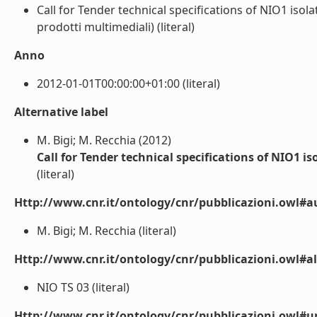
Call for Tender technical specifications of NIO1 isol
prodotti multimediali) (literal)
Anno
2012-01-01T00:00:00+01:00 (literal)
Alternative label
M. Bigi; M. Recchia (2012)
Call for Tender technical specifications of NIO1 is
(literal)
Http://www.cnr.it/ontology/cnr/pubblicazioni.owl#a
M. Bigi; M. Recchia (literal)
Http://www.cnr.it/ontology/cnr/pubblicazioni.owl#a
NIO TS 03 (literal)
Http://www.cnr.it/ontology/cnr/pubblicazioni.owl#ur