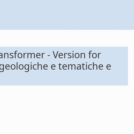
ransformer - Version for
e geologiche e tematiche e