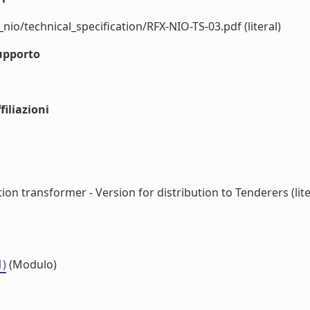
_nio/technical_specification/RFX-NIO-TS-03.pdf (literal)
upporto
iliazioni
tion transformer - Version for distribution to Tenderers (lite
1)
(Modulo)