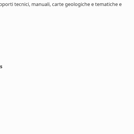
pporti tecnici, manuali, carte geologiche e tematiche e
rs