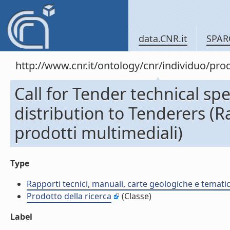
data.CNR.it
SPAR
http://www.cnr.it/ontology/cnr/individuo/pr
Call for Tender technical spe
distribution to Tenderers (R
prodotti multimediali)
Type
Rapporti tecnici, manuali, carte geologiche e temati
Prodotto della ricerca
(Classe)
Label