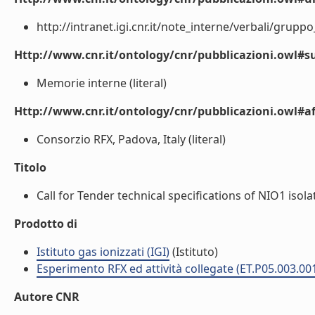
http://intranet.igi.cnr.it/note_interne/verbali/gruppo
Http://www.cnr.it/ontology/cnr/pubblicazioni.owl#s
Memorie interne (literal)
Http://www.cnr.it/ontology/cnr/pubblicazioni.owl#aff
Consorzio RFX, Padova, Italy (literal)
Titolo
Call for Tender technical specifications of NIO1 isola
Prodotto di
Istituto gas ionizzati (IGI)
(Istituto)
Esperimento RFX ed attività collegate (ET.P05.003.00
Autore CNR