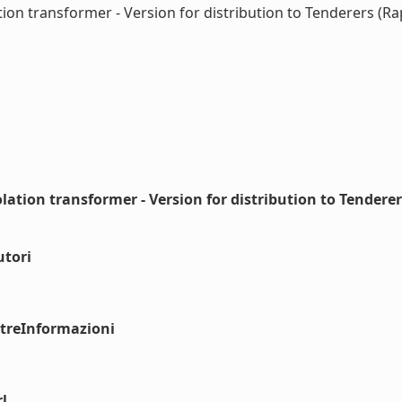
ation transformer - Version for distribution to Tenderers (Ra
olation transformer - Version for distribution to Tendere
utori
ltreInformazioni
l