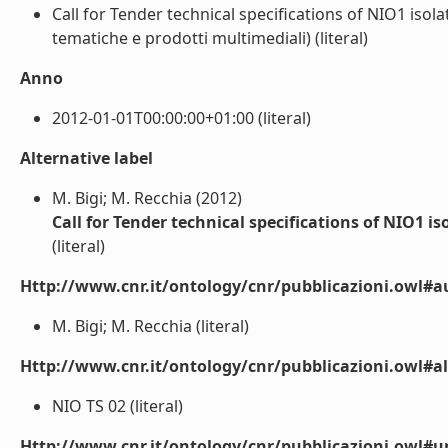
Call for Tender technical specifications of NIO1 isol
tematiche e prodotti multimediali) (literal)
Anno
2012-01-01T00:00:00+01:00 (literal)
Alternative label
M. Bigi; M. Recchia (2012)
Call for Tender technical specifications of NIO1 i
(literal)
Http://www.cnr.it/ontology/cnr/pubblicazioni.owl#a
M. Bigi; M. Recchia (literal)
Http://www.cnr.it/ontology/cnr/pubblicazioni.owl#a
NIO TS 02 (literal)
Http://www.cnr.it/ontology/cnr/pubblicazioni.owl#ur