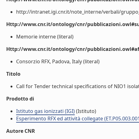
http://intranet.igi.cnr.it/note_interne/verbali/gruppo
Http://www.cnr.it/ontology/cnr/pubblicazioni.owl#s
Memorie interne (literal)
Http://www.cnr.it/ontology/cnr/pubblicazioni.owl#aff
Consorzio RFX, Padova, Italy (literal)
Titolo
Call for Tender technical specifications of NIO1 isola
Prodotto di
Istituto gas ionizzati (IGI)
(Istituto)
Esperimento RFX ed attività collegate (ET.P05.003.00
Autore CNR