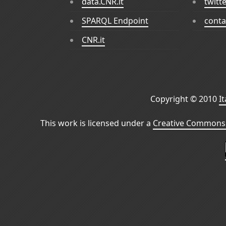
data.CNR.it
twitt
SPARQL Endpoint
conta
CNR.it
Copyright © 2010
I
This work is licensed under a
Creative Commons 