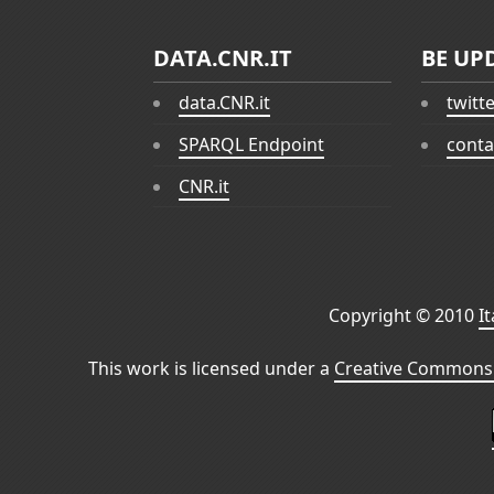
DATA.CNR.IT
BE UP
data.CNR.it
twitt
SPARQL Endpoint
conta
CNR.it
Copyright © 2010
I
This work is licensed under a
Creative Commons 