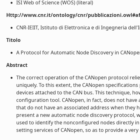
ISI Web of Science (WOS) (literal)
Http://www.cnr.it/ontology/cnr/pubblicazioni.owl#aff
CNR-IEIIT, Istituto di Elettronica e di Ingegneria dell
Titolo
A Protocol for Automatic Node Discovery in CANopen
Abstract
The correct operation of the CANopen protocol relie
uniquely. To this extent, the CANopen specification
devices attached to the CAN bus. This technique, ho
configuration tool. CANopen, in fact, does not have a
that do not have an associated address when they h
present a new automatic node discovery protocol, w
used to identify the nonconfigured nodes directly in 
setting services of CANopen, so as to provide a very g