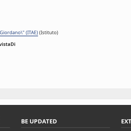
 Giordano\" (ITAE)
(Istituto)
vistaDi
BE UPDATED
EX