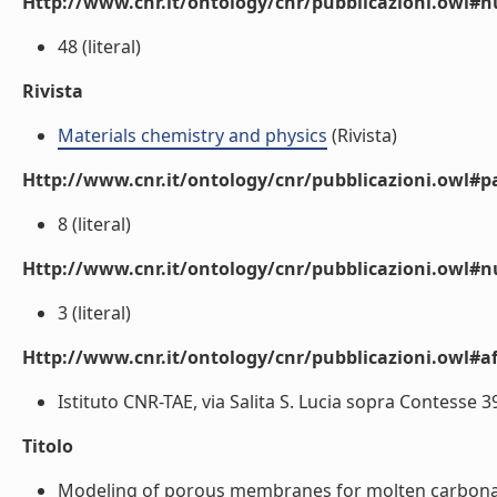
Http://www.cnr.it/ontology/cnr/pubblicazioni.owl
48 (literal)
Rivista
Materials chemistry and physics
(Rivista)
Http://www.cnr.it/ontology/cnr/pubblicazioni.owl#p
8 (literal)
Http://www.cnr.it/ontology/cnr/pubblicazioni.owl#
3 (literal)
Http://www.cnr.it/ontology/cnr/pubblicazioni.owl#aff
Istituto CNR-TAE, via Salita S. Lucia sopra Contesse 39,
Titolo
Modeling of porous membranes for molten carbonate f