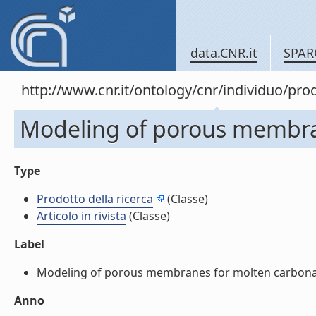
data.CNR.it
SPAR
http://www.cnr.it/ontology/cnr/individuo/pr
Modeling of porous membranes
Type
Prodotto della ricerca
(Classe)
Articolo in rivista
(Classe)
Label
Modeling of porous membranes for molten carbonate fue
Anno