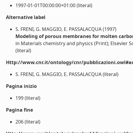
1997-01-01T00:00:00+01:00 (literal)
Alternative label
S. FRENI, G. MAGGIO, E. PASSALACQUA (1997)
Modeling of porous membranes for molten carbona
in Materials chemistry and physics (Print); Elsevier 
(literal)
Http://www.cnr.it/ontology/cnr/pubblicazioni.owl#a
S. FRENI, G. MAGGIO, E. PASSALACQUA (literal)
Pagina inizio
199 (literal)
Pagina fine
206 (literal)