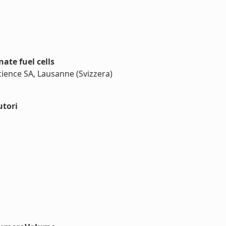
te fuel cells
Science SA, Lausanne (Svizzera)
utori