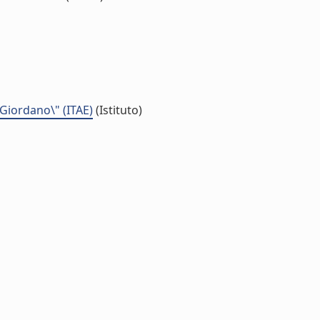
 Giordano\" (ITAE)
(Istituto)