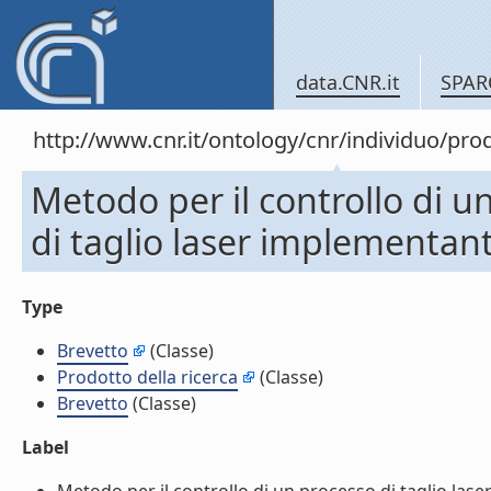
data.CNR.it
SPAR
http://www.cnr.it/ontology/cnr/individuo/pr
Metodo per il controllo di un
di taglio laser implementan
Type
Brevetto
(Classe)
Prodotto della ricerca
(Classe)
Brevetto
(Classe)
Label