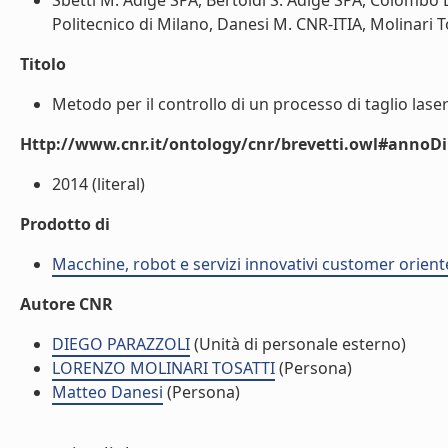
Sbetti M. Adige SPA, Bertoldi S. Adige SPA, Colombo D.
Politecnico di Milano, Danesi M. CNR-ITIA, Molinari Tos
Titolo
Metodo per il controllo di un processo di taglio lase
Http://www.cnr.it/ontology/cnr/brevetti.owl#annoD
2014 (literal)
Prodotto di
Macchine, robot e servizi innovativi customer orient
Autore CNR
DIEGO PARAZZOLI
(Unità di personale esterno)
LORENZO MOLINARI TOSATTI
(Persona)
Matteo Danesi
(Persona)