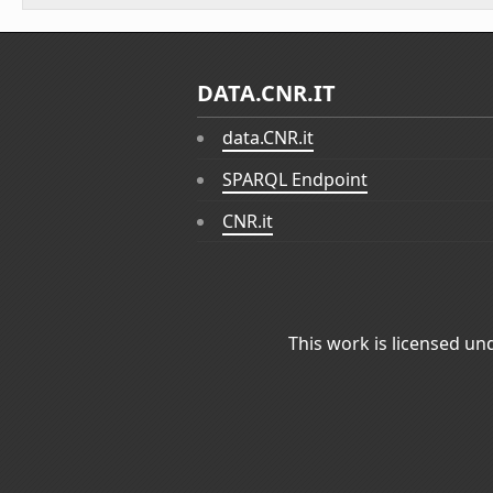
DATA.CNR.IT
data.CNR.it
SPARQL Endpoint
CNR.it
This work is licensed un