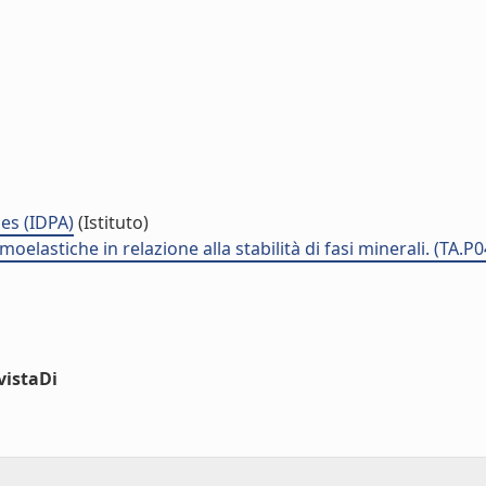
es (IDPA)
(Istituto)
elastiche in relazione alla stabilità di fasi minerali. (TA.P
vistaDi