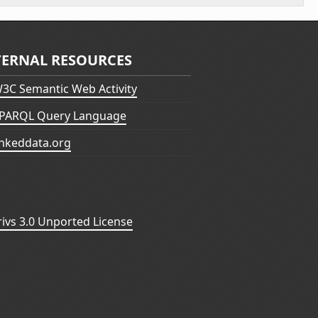
TERNAL RESOURCES
3C Semantic Web Activity
PARQL Query Language
inkeddata.org
vs 3.0 Unported License