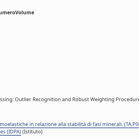
#numeroVolume
ssing: Outlier Recognition and Robust Weighting Procedures.
elastiche in relazione alla stabilità di fasi minerali. (TA.P
es (IDPA)
(Istituto)