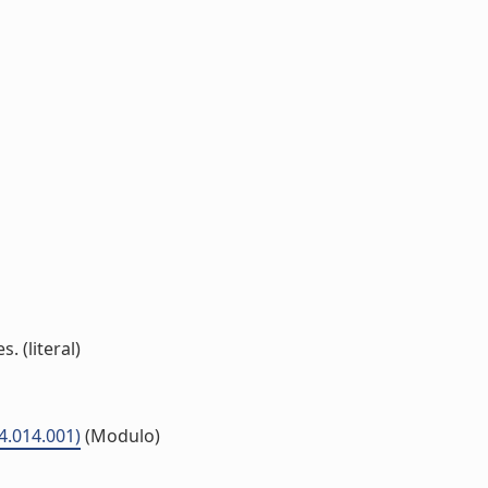
 (literal)
04.014.001)
(Modulo)