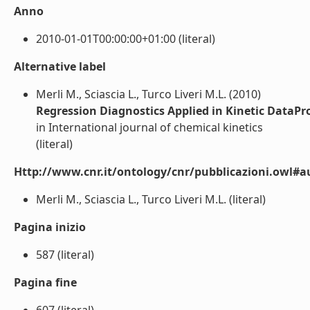
Anno
2010-01-01T00:00:00+01:00 (literal)
Alternative label
Merli M., Sciascia L., Turco Liveri M.L. (2010)
Regression Diagnostics Applied in Kinetic DataPr
in International journal of chemical kinetics
(literal)
Http://www.cnr.it/ontology/cnr/pubblicazioni.owl#a
Merli M., Sciascia L., Turco Liveri M.L. (literal)
Pagina inizio
587 (literal)
Pagina fine