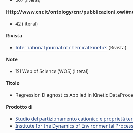
607 (literal)
Http://www.cnr.it/ontology/cnr/pubblicazioni.owl
42 (literal)
Rivista
International journal of chemical kinetics
(Rivista)
Note
ISI Web of Science (WOS) (literal)
Titolo
Regression Diagnostics Applied in Kinetic DataProce
Prodotto di
Studio del partizionamento cationico e proprietà termo
Institute for the Dynamics of Environmental Process