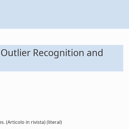
 Outlier Recognition and
rticolo in rivista) (literal)