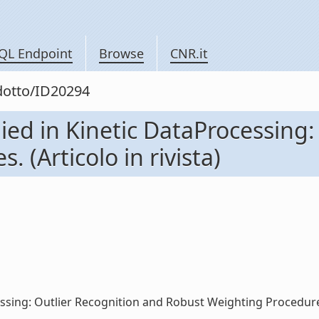
QL Endpoint
Browse
CNR.it
odotto/ID20294
ied in Kinetic DataProcessing:
 (Articolo in rivista)
ing: Outlier Recognition and Robust Weighting Procedures. (A