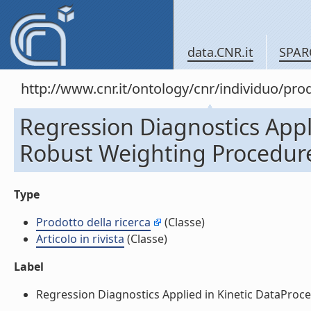
data.CNR.it
SPAR
http://www.cnr.it/ontology/cnr/individuo/pr
Regression Diagnostics Appl
Robust Weighting Procedures.
Type
Prodotto della ricerca
(Classe)
Articolo in rivista
(Classe)
Label
Regression Diagnostics Applied in Kinetic DataProcess