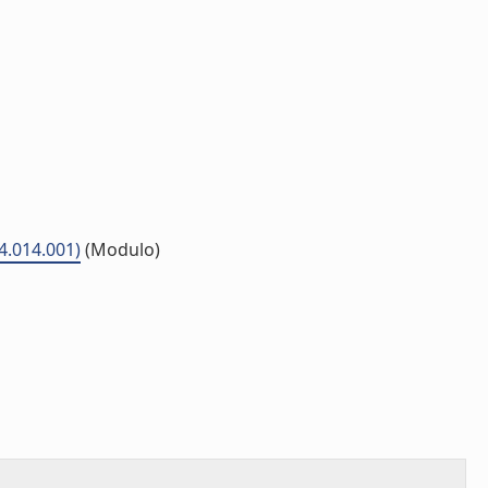
04.014.001)
(Modulo)