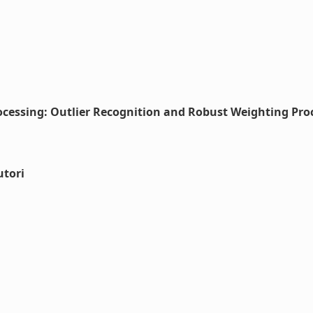
ocessing: Outlier Recognition and Robust Weighting Pro
utori