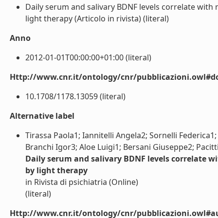
Daily serum and salivary BDNF levels correlate with
light therapy (Articolo in rivista) (literal)
Anno
2012-01-01T00:00:00+01:00 (literal)
Http://www.cnr.it/ontology/cnr/pubblicazioni.owl#d
10.1708/1178.13059 (literal)
Alternative label
Tirassa Paola1; Iannitelli Angela2; Sornelli Federica1
Branchi Igor3; Aloe Luigi1; Bersani Giuseppe2; Pacitt
Daily serum and salivary BDNF levels correlate 
by light therapy
in Rivista di psichiatria (Online)
(literal)
Http://www.cnr.it/ontology/cnr/pubblicazioni.owl#a