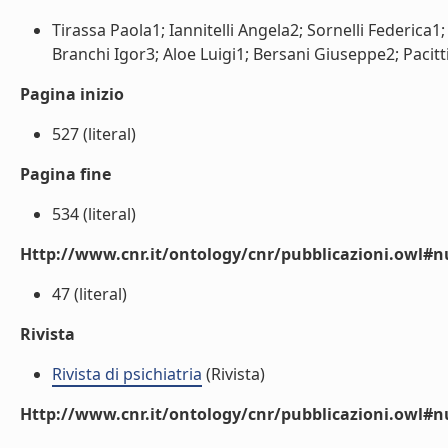
Tirassa Paola1; Iannitelli Angela2; Sornelli Federica1
Branchi Igor3; Aloe Luigi1; Bersani Giuseppe2; Pacitti
Pagina inizio
527 (literal)
Pagina fine
534 (literal)
Http://www.cnr.it/ontology/cnr/pubblicazioni.owl
47 (literal)
Rivista
Rivista di psichiatria
(Rivista)
Http://www.cnr.it/ontology/cnr/pubblicazioni.owl#