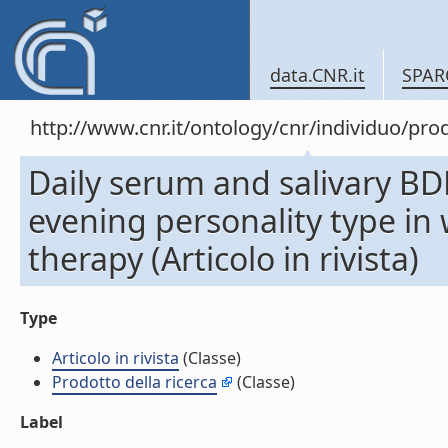
data.CNR.it
SPAR
http://www.cnr.it/ontology/cnr/individuo/pr
Daily serum and salivary BD
evening personality type in
therapy (Articolo in rivista)
Type
Articolo in rivista
(Classe)
Prodotto della ricerca
(Classe)
Label