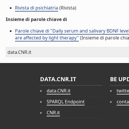
Rivista di psichiatria
(Rivista)
Insieme di parole chiave di
Parole chiave di "Daily serum and salivary BDNF lev
are affected by light therapy"
(Insieme di parole chi
data.CNR.it
DATA.CNR.IT
BE UP
data.CNR.it
twitt
SPARQL Endpoint
conta
CNR.it