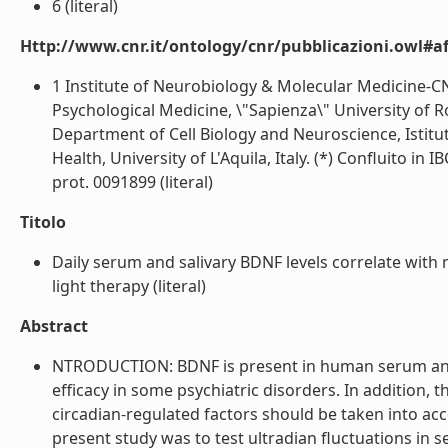
6 (literal)
Http://www.cnr.it/ontology/cnr/pubblicazioni.owl#aff
1 Institute of Neurobiology & Molecular Medicine-CN
Psychological Medicine, \"Sapienza\" University of R
Department of Cell Biology and Neuroscience, Istitut
Health, University of L'Aquila, Italy. (*) Confluito i
prot. 0091899 (literal)
Titolo
Daily serum and salivary BDNF levels correlate with
light therapy (literal)
Abstract
NTRODUCTION: BDNF is present in human serum and 
efficacy in some psychiatric disorders. In addition, 
circadian-regulated factors should be taken into a
present study was to test ultradian fluctuations in s