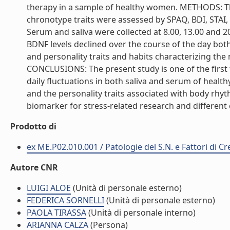
therapy in a sample of healthy women. METHODS: T
chronotype traits were assessed by SPAQ, BDI, STAI,
Serum and saliva were collected at 8.00, 13.00 and 2
BDNF levels declined over the course of the day bot
and personality traits and habits characterizing t
CONCLUSIONS: The present study is one of the firs
daily fluctuations in both saliva and serum of hea
and the personality traits associated with body rhy
biomarker for stress-related research and different cli
Prodotto di
ex ME.P02.010.001 / Patologie del S.N. e Fattori di C
Autore CNR
LUIGI ALOE
(Unità di personale esterno)
FEDERICA SORNELLI
(Unità di personale esterno)
PAOLA TIRASSA
(Unità di personale interno)
ARIANNA CALZA
(Persona)