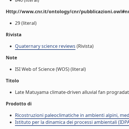
846 (literal)
Http://www.cnr.it/ontology/cnr/pubblicazioni.owl
29 (literal)
Rivista
Quaternary science reviews
(Rivista)
Note
ISI Web of Science (WOS) (literal)
Titolo
Late Matuyama climate-driven alluvial fan progradatio
Prodotto di
Ricostruzioni paleoclimatiche in ambienti alpini, med
Istituto per la dinamica dei processi ambientali (IDP