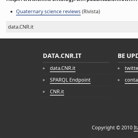
Quaternary science reviews
(Rivista)
data.CNR.it
DATA.CNR.IT
BE UP
data.CNR.it
twitt
SPARQL Endpoint
conta
CNR.it
Copyright © 2010
I