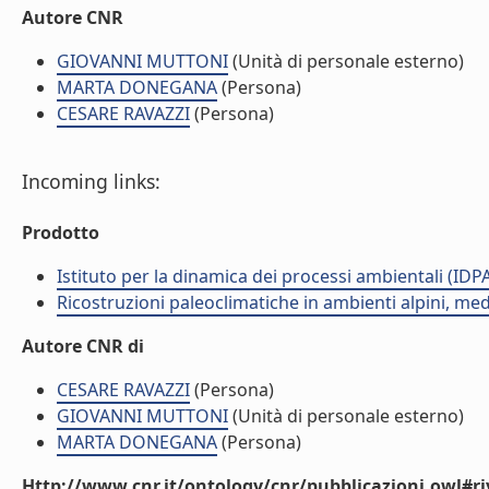
Autore CNR
GIOVANNI MUTTONI
(Unità di personale esterno)
MARTA DONEGANA
(Persona)
CESARE RAVAZZI
(Persona)
Incoming links:
Prodotto
Istituto per la dinamica dei processi ambientali (IDP
Ricostruzioni paleoclimatiche in ambienti alpini, med
Autore CNR di
CESARE RAVAZZI
(Persona)
GIOVANNI MUTTONI
(Unità di personale esterno)
MARTA DONEGANA
(Persona)
Http://www.cnr.it/ontology/cnr/pubblicazioni.owl#ri