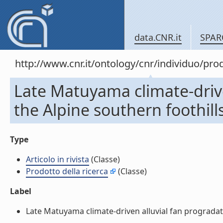
data.CNR.it
SPAR
http://www.cnr.it/ontology/cnr/individuo/pr
Late Matuyama climate-drive
the Alpine southern foothills.
Type
Articolo in rivista
(Classe)
Prodotto della ricerca
(Classe)
Label
Late Matuyama climate-driven alluvial fan progradation 