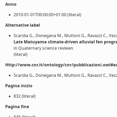
Anno
2010-01-01T00:00:00+01:00 (literal)
Alternative label
Scardia G., Donegana M., Muttoni G., Ravazzi C., Vezz
Late Matuyama climate-driven alluvial fan progra
in Quaternary science reviews
(literal)
Http://www.cnr.it/ontology/cnr/pubblicazioni.owl#a
Scardia G., Donegana M., Muttoni G., Ravazzi C., Vezzol
Pagina inizio
832 (literal)
Pagina fine