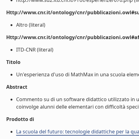
http://www.sd2.itd.cnr.it/Prot/esperienze/676.php (li
Http://www.cnr.it/ontology/cnr/pubblicazioni.owl#s
Altro (literal)
Http://www.cnr.it/ontology/cnr/pubblicazioni.owl#aff
ITD-CNR (literal)
Titolo
Un'esperienza d'uso di MathMax in una scuola elemen
Abstract
Commento su di un software didattico utilizzato in 
coinvolge alunni delle elementari con difficoltà speci
Prodotto di
La scuola del futuro: tecnologie didattiche per la qua