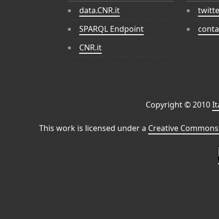
data.CNR.it
twitt
SPARQL Endpoint
conta
CNR.it
Copyright © 2010
I
This work is licensed under a
Creative Commons 