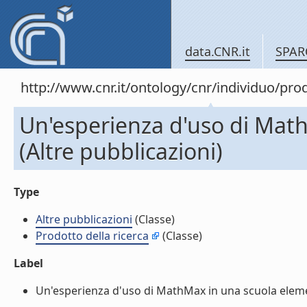
data.CNR.it
SPAR
http://www.cnr.it/ontology/cnr/individuo/pr
Un'esperienza d'uso di Mat
(Altre pubblicazioni)
Type
Altre pubblicazioni
(Classe)
Prodotto della ricerca
(Classe)
Label
Un'esperienza d'uso di MathMax in una scuola element