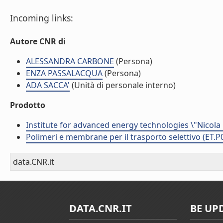
Incoming links:
Autore CNR di
ALESSANDRA CARBONE
(Persona)
ENZA PASSALACQUA
(Persona)
ADA SACCA'
(Unità di personale interno)
Prodotto
Institute for advanced energy technologies \"Nicola
Polimeri e membrane per il trasporto selettivo (ET.P
data.CNR.it
DATA.CNR.IT
BE UP