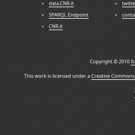
data.CNR.it
twitt
SPARQL Endpoint
conta
CNR.it
Copyright © 2010
I
This work is licensed under a
Creative Commons 