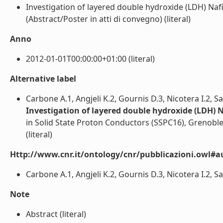
Investigation of layered double hydroxide (LDH) 
(Abstract/Poster in atti di convegno) (literal)
Anno
2012-01-01T00:00:00+01:00 (literal)
Alternative label
Carbone A.1, Angjeli K.2, Gournis D.3, Nicotera I.2, S
Investigation of layered double hydroxide (LDH
in Solid State Proton Conductors (SSPC16), Grenobl
(literal)
Http://www.cnr.it/ontology/cnr/pubblicazioni.owl#a
Carbone A.1, Angjeli K.2, Gournis D.3, Nicotera I.2, Sa
Note
Abstract (literal)