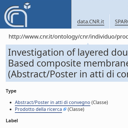
data.CNR.it
SPAR
http://www.cnr.it/ontology/cnr/individuo/pr
Investigation of layered do
Based composite membrane
(Abstract/Poster in atti di 
Type
Abstract/Poster in atti di convegno
(Classe)
Prodotto della ricerca
(Classe)
Label