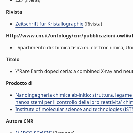
227 (literal)
Rivista
Zeitschrift für Kristallographie
(Rivista)
Http://www.cnr.it/ontology/cnr/pubblicazioni.owl#aff
Dipartimento di Chimica fisica ed elettrochimica, Univ
Titolo
\"Rare Earth doped ceria: a combined X-ray and neutro
Prodotto di
Nanoingegneria chimica ab-initio: struttura, legame e
nanosistemi per il controllo della loro reattivita' ch
Institute of molecular science and technologies (IST
Autore CNR