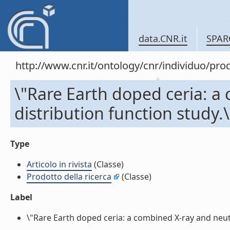
data.CNR.it
SPAR
http://www.cnr.it/ontology/cnr/individuo/pr
\"Rare Earth doped ceria: a
distribution function study.\"
Type
Articolo in rivista
(Classe)
Prodotto della ricerca
(Classe)
Label
\"Rare Earth doped ceria: a combined X-ray and neutron