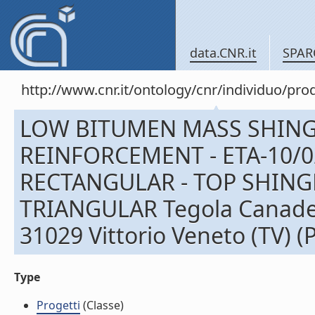
data.CNR.it
SPAR
http://www.cnr.it/ontology/cnr/individuo/pr
LOW BITUMEN MASS SHING
REINFORCEMENT - ETA-10/0
RECTANGULAR - TOP SHINGL
TRIANGULAR Tegola Canadese S
31029 Vittorio Veneto (TV) (P
Type
Progetti
(Classe)