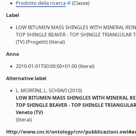
Prodotto della ricerca
(Classe)
Label
LOW BITUMEN MASS SHINGLES WITH MINERAL REINF
TOP SHINGLE BEAVER - TOP SHINGLE TRIANGULAR Tegola
(TV) (Progetti) (literal)
Anno
2010-01-01T00:00:00+01:00 (literal)
Alternative label
L. MORFINI, L. SCHIAVI (2010)
LOW BITUMEN MASS SHINGLES WITH MINERAL REIN
TOP SHINGLE BEAVER - TOP SHINGLE TRIANGULAR Tego
Veneto (TV)
(literal)
Http://www.cnr.it/ontology/cnr/pubblicazioni.owl#a