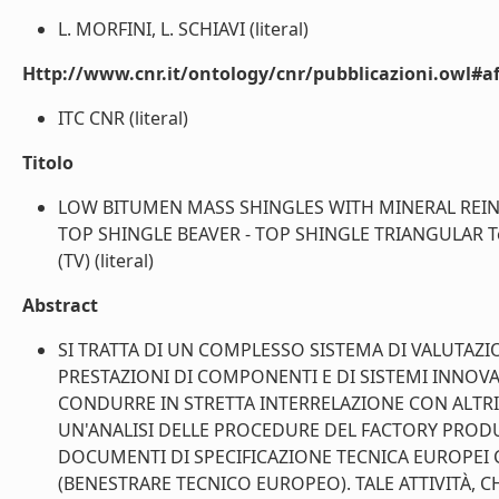
L. MORFINI, L. SCHIAVI (literal)
Http://www.cnr.it/ontology/cnr/pubblicazioni.owl#aff
ITC CNR (literal)
Titolo
LOW BITUMEN MASS SHINGLES WITH MINERAL REINF
TOP SHINGLE BEAVER - TOP SHINGLE TRIANGULAR Tegola
(TV) (literal)
Abstract
SI TRATTA DI UN COMPLESSO SISTEMA DI VALUTAZI
PRESTAZIONI DI COMPONENTI E DI SISTEMI INNOVA
CONDURRE IN STRETTA INTERRELAZIONE CON ALTRI
UN'ANALISI DELLE PROCEDURE DEL FACTORY PRODU
DOCUMENTI DI SPECIFICAZIONE TECNICA EUROPEI
(BENESTRARE TECNICO EUROPEO). TALE ATTIVITÀ, C