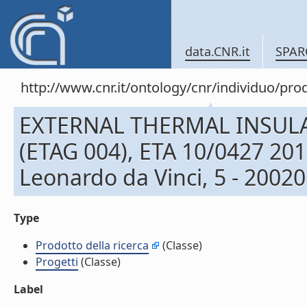
data.CNR.it
SPAR
http://www.cnr.it/ontology/cnr/individuo/pr
EXTERNAL THERMAL INSUL
(ETAG 004), ETA 10/0427 201
Leonardo da Vinci, 5 - 20020 
Type
Prodotto della ricerca
(Classe)
Progetti
(Classe)
Label