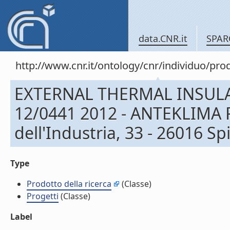
data.CNR.it
SPAR
http://www.cnr.it/ontology/cnr/individuo/pr
EXTERNAL THERMAL INSULA
12/0441 2012 - ANTEKLIMA R
dell'Industria, 33 - 26016 Sp
Type
Prodotto della ricerca
(Classe)
Progetti
(Classe)
Label