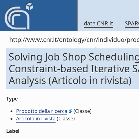
data.CNR.it
SPAR
http://www.cnr.it/ontology/cnr/individuo/pr
Solving Job Shop Schedulin
Constraint-based Iterative 
Analysis (Articolo in rivista)
Type
Prodotto della ricerca
(Classe)
Articolo in rivista
(Classe)
Label