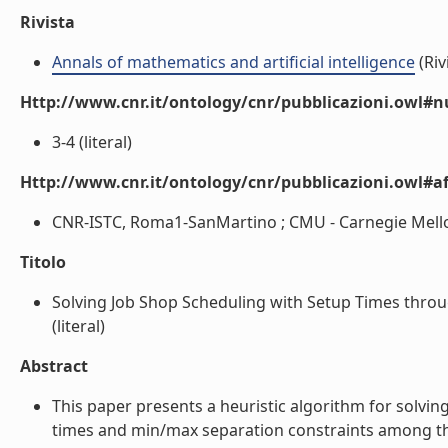
Rivista
Annals of mathematics and artificial intelligence
(Riv
Http://www.cnr.it/ontology/cnr/pubblicazioni.owl#
3-4 (literal)
Http://www.cnr.it/ontology/cnr/pubblicazioni.owl#aff
CNR-ISTC, Roma1-SanMartino ; CMU - Carnegie Mellon U
Titolo
Solving Job Shop Scheduling with Setup Times throu
(literal)
Abstract
This paper presents a heuristic algorithm for solv
times and min/max separation constraints among the 