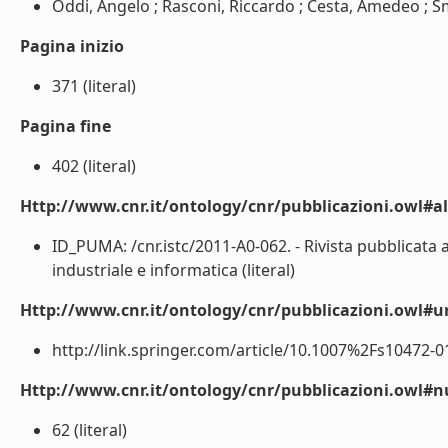
Oddi, Angelo ; Rasconi, Riccardo ; Cesta, Amedeo ; Smi
Pagina inizio
371 (literal)
Pagina fine
402 (literal)
Http://www.cnr.it/ontology/cnr/pubblicazioni.owl#a
ID_PUMA: /cnr.istc/2011-A0-062. - Rivista pubblicata 
industriale e informatica (literal)
Http://www.cnr.it/ontology/cnr/pubblicazioni.owl#ur
http://link.springer.com/article/10.1007%2Fs10472-011
Http://www.cnr.it/ontology/cnr/pubblicazioni.owl
62 (literal)