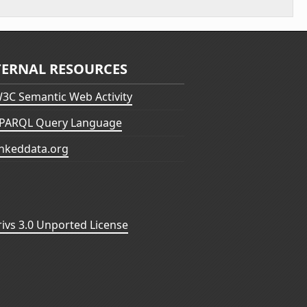
TERNAL RESOURCES
3C Semantic Web Activity
PARQL Query Language
inkeddata.org
vs 3.0 Unported License