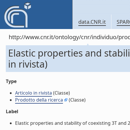
data.CNR.it
SPAR
http://www.cnr.it/ontology/cnr/individuo/pr
Elastic properties and stabi
in rivista)
Type
Articolo in rivista
(Classe)
Prodotto della ricerca
(Classe)
Label
Elastic properties and stability of coexisting 3T and 2