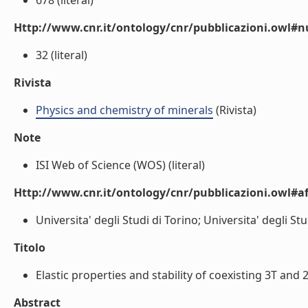
678 (literal)
Http://www.cnr.it/ontology/cnr/pubblicazioni.owl
32 (literal)
Rivista
Physics and chemistry of minerals
(Rivista)
Note
ISI Web of Science (WOS) (literal)
Http://www.cnr.it/ontology/cnr/pubblicazioni.owl#aff
Universita' degli Studi di Torino; Universita' degli Stu
Titolo
Elastic properties and stability of coexisting 3T and 
Abstract