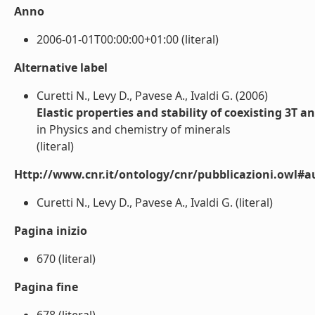
Anno
2006-01-01T00:00:00+01:00 (literal)
Alternative label
Curetti N., Levy D., Pavese A., Ivaldi G. (2006)
Elastic properties and stability of coexisting 3T 
in Physics and chemistry of minerals
(literal)
Http://www.cnr.it/ontology/cnr/pubblicazioni.owl#a
Curetti N., Levy D., Pavese A., Ivaldi G. (literal)
Pagina inizio
670 (literal)
Pagina fine