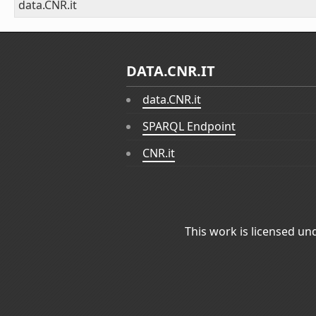
data.CNR.it
DATA.CNR.IT
data.CNR.it
SPARQL Endpoint
CNR.it
This work is licensed un