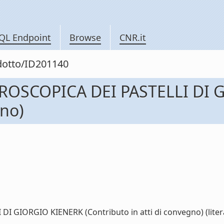
QL Endpoint
Browse
CNR.it
odotto/ID201140
ROSCOPICA DEI PASTELLI DI 
gno)
GIORGIO KIENERK (Contributo in atti di convegno) (litera