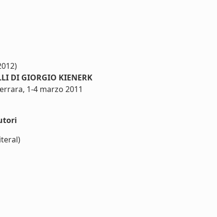
(2012)
LI DI GIORGIO KIENERK
Ferrara, 1-4 marzo 2011
utori
iteral)