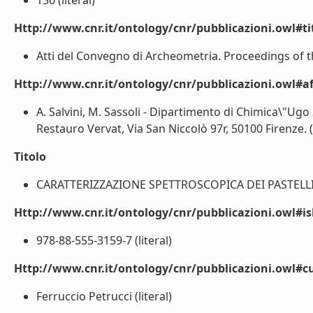
136 (literal)
Http://www.cnr.it/ontology/cnr/pubblicazioni.owl#t
Atti del Convegno di Archeometria. Proceedings of t
Http://www.cnr.it/ontology/cnr/pubblicazioni.owl#aff
A. Salvini, M. Sassoli - Dipartimento di Chimica\"Ugo S
Restauro Vervat, Via San Niccolò 97r, 50100 Firenze. (l
Titolo
CARATTERIZZAZIONE SPETTROSCOPICA DEI PASTELLI D
Http://www.cnr.it/ontology/cnr/pubblicazioni.owl#i
978-88-555-3159-7 (literal)
Http://www.cnr.it/ontology/cnr/pubblicazioni.owl#c
Ferruccio Petrucci (literal)