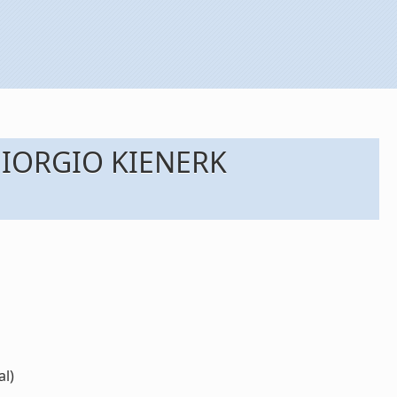
GIORGIO KIENERK
l)