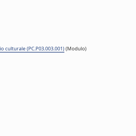
io culturale (PC.P03.003.001)
(Modulo)