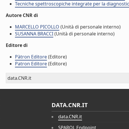
Tecniche spettroscopiche integrate per la diagnostic
Autore CNR di
MARCELLO PICOLLO
(Unità di personale interno)
SUSANNA BRACCI
(Unità di personale interno)
Editore di
Pàtron Editore
(Editore)
Patron Editore
(Editore)
data.CNR.it
DATA.CNR.IT
data.CNR.it
SPARQL Endpoint