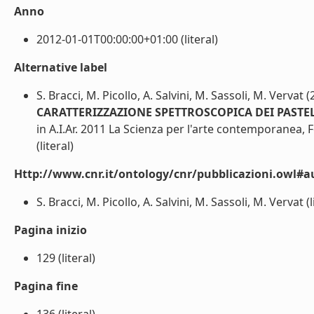
Anno
2012-01-01T00:00:00+01:00 (literal)
Alternative label
S. Bracci, M. Picollo, A. Salvini, M. Sassoli, M. Vervat 
CARATTERIZZAZIONE SPETTROSCOPICA DEI PASTEL
in A.I.Ar. 2011 La Scienza per l'arte contemporanea, 
(literal)
Http://www.cnr.it/ontology/cnr/pubblicazioni.owl#a
S. Bracci, M. Picollo, A. Salvini, M. Sassoli, M. Vervat (l
Pagina inizio
129 (literal)
Pagina fine