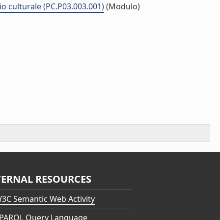
io culturale (PC.P03.003.001)
(Modulo)
TERNAL RESOURCES
3C Semantic Web Activity
PARQL Query Language