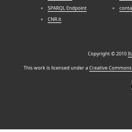
SPARQL Endpoint
conta
CNR.it
Copyright © 2010
I
This work is licensed under a
Creative Commons 