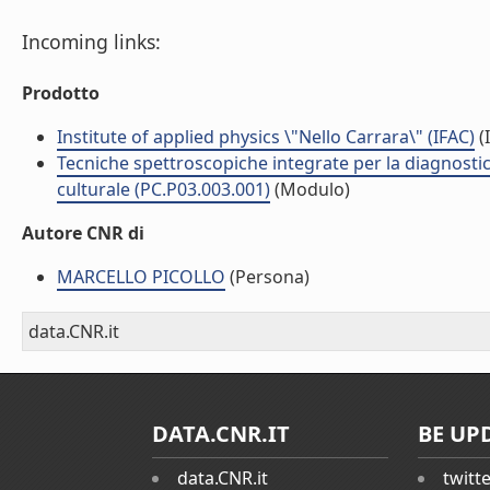
Incoming links:
Prodotto
Institute of applied physics \"Nello Carrara\" (IFAC)
(I
Tecniche spettroscopiche integrate per la diagnostic
culturale (PC.P03.003.001)
(Modulo)
Autore CNR di
MARCELLO PICOLLO
(Persona)
data.CNR.it
DATA.CNR.IT
BE UP
data.CNR.it
twitt