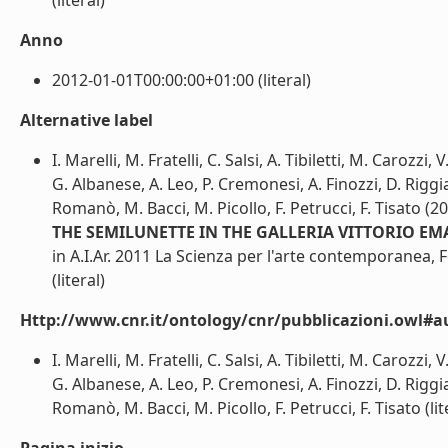
(literal)
Anno
2012-01-01T00:00:00+01:00 (literal)
Alternative label
I. Marelli, M. Fratelli, C. Salsi, A. Tibiletti, M. Carozzi
G. Albanese, A. Leo, P. Cremonesi, A. Finozzi, D. Riggi
Romanò, M. Bacci, M. Picollo, F. Petrucci, F. Tisato (2
THE SEMILUNETTE IN THE GALLERIA VITTORIO EM
in A.I.Ar. 2011 La Scienza per l'arte contemporanea, 
(literal)
Http://www.cnr.it/ontology/cnr/pubblicazioni.owl#a
I. Marelli, M. Fratelli, C. Salsi, A. Tibiletti, M. Carozzi
G. Albanese, A. Leo, P. Cremonesi, A. Finozzi, D. Riggi
Romanò, M. Bacci, M. Picollo, F. Petrucci, F. Tisato (lit