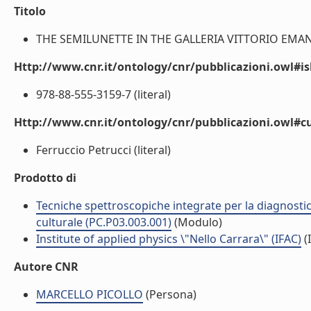
Titolo
THE SEMILUNETTE IN THE GALLERIA VITTORIO EMANUE
Http://www.cnr.it/ontology/cnr/pubblicazioni.owl#i
978-88-555-3159-7 (literal)
Http://www.cnr.it/ontology/cnr/pubblicazioni.owl#c
Ferruccio Petrucci (literal)
Prodotto di
Tecniche spettroscopiche integrate per la diagnostic
culturale (PC.P03.003.001)
(Modulo)
Institute of applied physics \"Nello Carrara\" (IFAC)
(I
Autore CNR
MARCELLO PICOLLO
(Persona)