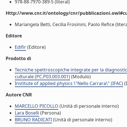
978-88-7970-389-5 (literal)
Http://www.cnr.it/ontology/cnr/pubblicazioni.owl#c
Mariangela Betti, Cecilia Frosinini, Paolo Refice (litera
Editore
Edifir
(Editore)
Prodotto di
Tecniche spettroscopiche integrate per la diagnostic
culturale (PC.P03.003.001)
(Modulo)
Institute of applied physics \"Nello Carrara\" (IFAC)
(I
Autore CNR
MARCELLO PICOLLO
(Unità di personale interno)
Lara Boselli
(Persona)
BRUNO RADICATI
(Unità di personale interno)