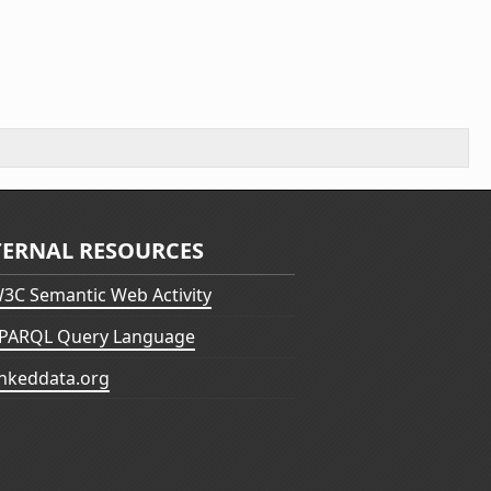
TERNAL RESOURCES
3C Semantic Web Activity
PARQL Query Language
inkeddata.org