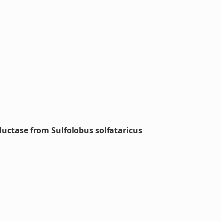
uctase from Sulfolobus solfataricus