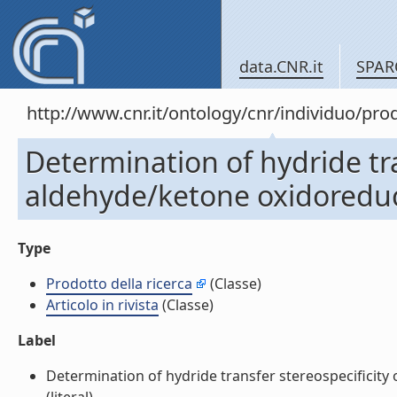
data.CNR.it
SPAR
http://www.cnr.it/ontology/cnr/individuo/pr
Determination of hydride tr
aldehyde/ketone oxidoreducta
Type
Prodotto della ricerca
(Classe)
Articolo in rivista
(Classe)
Label
Determination of hydride transfer stereospecificity