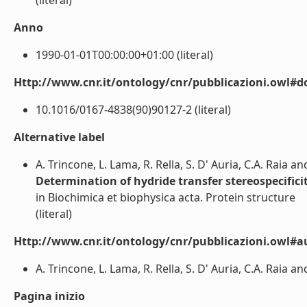
(literal)
Anno
1990-01-01T00:00:00+01:00 (literal)
Http://www.cnr.it/ontology/cnr/pubblicazioni.owl#d
10.1016/0167-4838(90)90127-2 (literal)
Alternative label
A. Trincone, L. Lama, R. Rella, S. D' Auria, C.A. Raia a
Determination of hydride transfer stereospecifi
in Biochimica et biophysica acta. Protein structure
(literal)
Http://www.cnr.it/ontology/cnr/pubblicazioni.owl#a
A. Trincone, L. Lama, R. Rella, S. D' Auria, C.A. Raia and
Pagina inizio