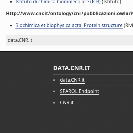
Istituto di chimica biomolecolare (ICB)
(Istituto)
Http://www.cnr.it/ontology/cnr/pubblicazioni.owl#ri
Biochimica et biophysica acta. Protein structure
(Rivi
data.CNR.it
DATA.CNR.IT
data.CNR.it
SPARQL Endpoint
CNR.it