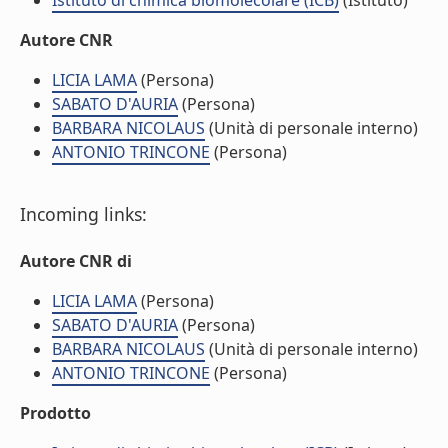
Istituto di chimica biomolecolare (ICB)
(Istituto)
Autore CNR
LICIA LAMA
(Persona)
SABATO D'AURIA
(Persona)
BARBARA NICOLAUS
(Unità di personale interno)
ANTONIO TRINCONE
(Persona)
Incoming links:
Autore CNR di
LICIA LAMA
(Persona)
SABATO D'AURIA
(Persona)
BARBARA NICOLAUS
(Unità di personale interno)
ANTONIO TRINCONE
(Persona)
Prodotto