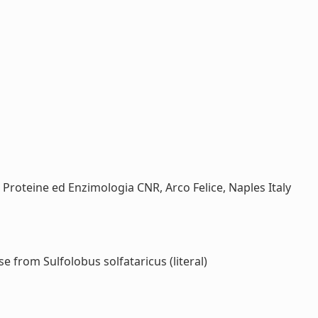
le Proteine ed Enzimologia CNR, Arco Felice, Naples Italy
from Sulfolobus solfataricus (literal)