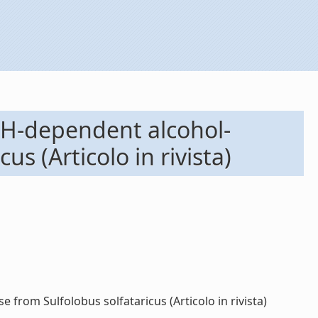
ADH-dependent alcohol-
s (Articolo in rivista)
from Sulfolobus solfataricus (Articolo in rivista)