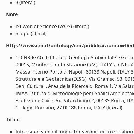
3 (literal)
Note
ISI Web of Science (WOS) (literal)
Scopu (literal)
Http://www.cnr.it/ontology/cnr/pubblicazioni.owl#aff
1. CNR-IGAG, Istituto di Geologia Ambientale e Geoin
00015, Monterotondo Stazione (RM), ITALY 2. CNR-IAM
Massa interno Porto di Napoli, 80133 Napoli, ITALY 
Strutturale e Geotecnica (DISG), Via Gramsci 53, 0019
Beni Culturali, Area della Ricerca di Roma 1, Via Sa
IMAA, Istituto di Metodologie per l'Analisi Ambientale
Protezione Civile, Via Vitorchiano 2, 00189 Roma, ITALY
Collegio Romano, 27 00186 Roma, ITALY (literal)
Titolo
Integrated subsoil model for seismic microzonation in