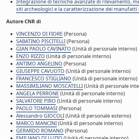
Integrazione di tecniche avanzate di rilevamento, m
siti archeologici e la caratterizzazione dei manufatti
Autore CNR di
VINCENZO DI FIORE
(Persona)
SABATINO PISCITELLI
(Persona)
GIAN PAOLO CAVINATO
(Unità di personale interno)
ENZO RIZZO
(Unità di personale interno)
ANTIMO ANGELINO
(Persona)
GIUSEPPE CAVUOTO
(Unità di personale interno)
FRANCESCO STIGLIANO
(Unità di personale interno)
MASSIMILIANO MOSCATELLI
(Unità di personale int
ANGELA PERRONE
(Unità di personale interno)
SALVATORE PIRO
(Unità di personale interno)
PAOLO TOMMASI
(Persona)
Alessandro GIOCOLI
(Unità di personale esterno)
MARCO MANCINI
(Unità di personale interno)
GERARDO ROMANO
(Persona)
EMILIANO DI LUZIO
(Unità di personale interno)