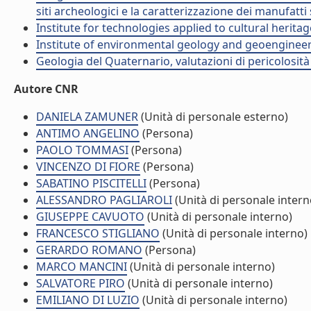
siti archeologici e la caratterizzazione dei manufatti
Institute for technologies applied to cultural heritag
Institute of environmental geology and geoengineer
Geologia del Quaternario, valutazioni di pericolosit
Autore CNR
DANIELA ZAMUNER
(Unità di personale esterno)
ANTIMO ANGELINO
(Persona)
PAOLO TOMMASI
(Persona)
VINCENZO DI FIORE
(Persona)
SABATINO PISCITELLI
(Persona)
ALESSANDRO PAGLIAROLI
(Unità di personale intern
GIUSEPPE CAVUOTO
(Unità di personale interno)
FRANCESCO STIGLIANO
(Unità di personale interno)
GERARDO ROMANO
(Persona)
MARCO MANCINI
(Unità di personale interno)
SALVATORE PIRO
(Unità di personale interno)
EMILIANO DI LUZIO
(Unità di personale interno)