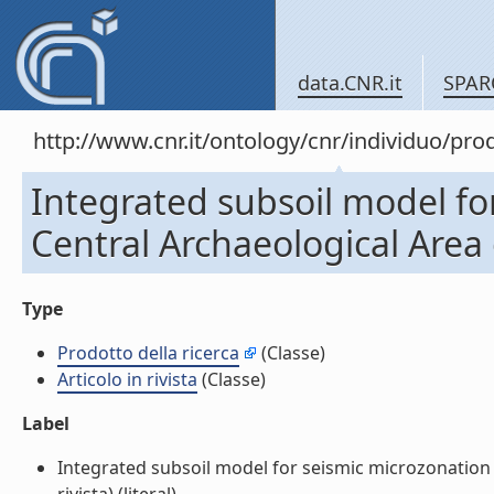
data.CNR.it
SPAR
http://www.cnr.it/ontology/cnr/individuo/pr
Integrated subsoil model fo
Central Archaeological Area o
Type
Prodotto della ricerca
(Classe)
Articolo in rivista
(Classe)
Label
Integrated subsoil model for seismic microzonation i