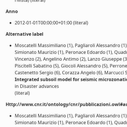
rivista) (literal)
Anno
2012-01-01T00:00:00+01:00 (literal)
Alternative label
Moscatelli Massimiliano (1), Pagliaroli Alessandro (1
Simionato Maurizio (1), Peronace Edoardo (1), Quadri
Vincenzo (2), Angelino Antimo (2), Lanzo Giuseppe (3),
Piscitelli Sabatino (5), Giocoli Alessandro (5), Perro
Castenetto Sergio (6), Corazza Angelo (6), Marcucci Sa
Integrated subsoil model for seismic microzonatio
in Disaster advances
(literal)
Http://www.cnr.it/ontology/cnr/pubblicazioni.owl#a
Moscatelli Massimiliano (1), Pagliaroli Alessandro (1
Simionato Maurizio (1), Peronace Edoardo (1), Quadri