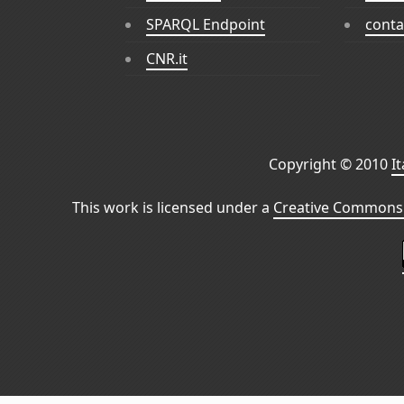
SPARQL Endpoint
conta
CNR.it
Copyright © 2010
I
This work is licensed under a
Creative Commons 