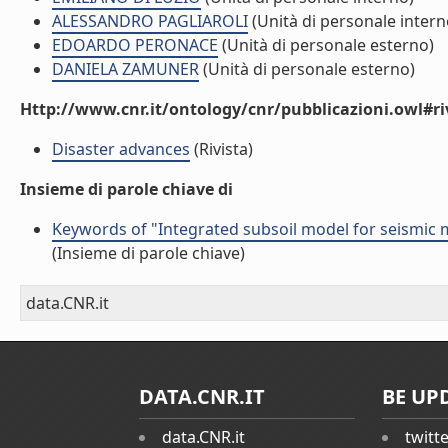
ALESSANDRO PAGLIAROLI
(Unità di personale intern
EDOARDO PERONACE
(Unità di personale esterno)
DANIELA ZAMUNER
(Unità di personale esterno)
Http://www.cnr.it/ontology/cnr/pubblicazioni.owl#ri
Disaster advances
(Rivista)
Insieme di parole chiave di
Keywords of "Integrated subsoil model for seismic m
(Insieme di parole chiave)
data.CNR.it
DATA.CNR.IT
BE UP
data.CNR.it
twitt