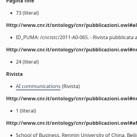
Pagina fine
73 (literal)
Http://www.cnr.it/ontology/cnr/pubblicazioni.owl#a
ID_PUMA: /cnr.istc/2011-A0-065. - Rivista pubblicata a
Http://www.cnr.it/ontology/cnr/pubblicazioni.owl
24 (literal)
Rivista
AI communications
(Rivista)
Http://www.cnr.it/ontology/cnr/pubblicazioni.owl#
1 (literal)
Http://www.cnr.it/ontology/cnr/pubblicazioni.owl#aff
School of Business, Renmin University of China, Be