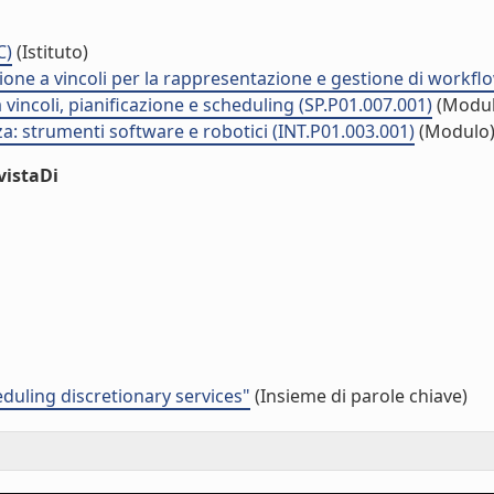
C)
(Istituto)
one a vincoli per la rappresentazione e gestione di workflo
 vincoli, pianificazione e scheduling (SP.P01.007.001)
(Modul
za: strumenti software e robotici (INT.P01.003.001)
(Modulo
vistaDi
duling discretionary services"
(Insieme di parole chiave)