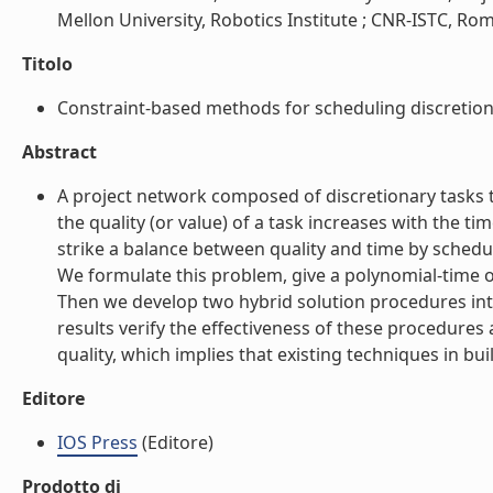
Mellon University, Robotics Institute ; CNR-ISTC, Rom
Titolo
Constraint-based methods for scheduling discretionar
Abstract
A project network composed of discretionary tasks typ
the quality (or value) of a task increases with the 
strike a balance between quality and time by schedu
We formulate this problem, give a polynomial-time o
Then we develop two hybrid solution procedures inte
results verify the effectiveness of these procedures
quality, which implies that existing techniques in bui
Editore
IOS Press
(Editore)
Prodotto di