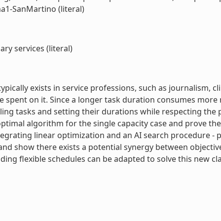
a1-SanMartino (literal)
y services (literal)
ically exists in service professions, such as journalism, cl
time spent on it. Since a longer task duration consumes more
ling tasks and setting their durations while respecting the
ptimal algorithm for the single capacity case and prove the
grating linear optimization and an AI search procedure - p
 and show there exists a potential synergy between objectiv
lding flexible schedules can be adapted to solve this new cla