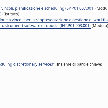
 vincoli, pianificazione e scheduling (SP.P01.007.001)
(Modul
C)
(Istituto)
one a vincoli per la rappresentazione e gestione di workflo
za: strumenti software e robotici (INT.P01.003.001)
(Modulo
duling discretionary services"
(Insieme di parole chiave)