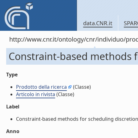
data.CNR.it
SPAR
http://www.cnr.it/ontology/cnr/individuo/pr
Constraint-based methods for
Type
Prodotto della ricerca
(Classe)
Articolo in rivista
(Classe)
Label
Constraint-based methods for scheduling discretionary 
Anno