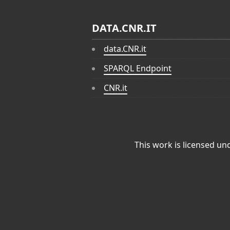
DATA.CNR.IT
data.CNR.it
SPARQL Endpoint
CNR.it
This work is licensed un