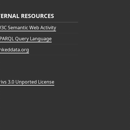
TERNAL RESOURCES
3C Semantic Web Activity
PARQL Query Language
inkeddata.org
vs 3.0 Unported License