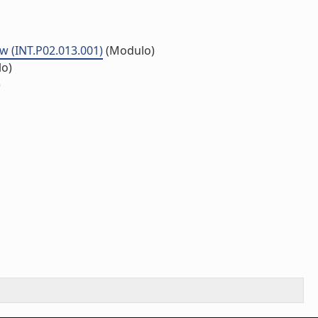
w (INT.P02.013.001)
(Modulo)
o)
)