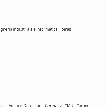
neria industriale e informatica (literal)
 Space Agency, Darmstadt, Germany ; CMU - Carnegie