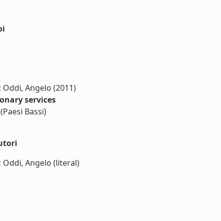
oi
 ; Oddi, Angelo (2011)
onary services
(Paesi Bassi)
utori
 Oddi, Angelo (literal)