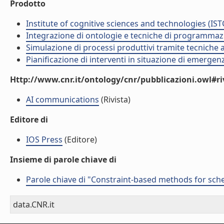
Prodotto
Institute of cognitive sciences and technologies (IST
Integrazione di ontologie e tecniche di programmazi
Simulazione di processi produttivi tramite tecniche a
Pianificazione di interventi in situazione di emergen
Http://www.cnr.it/ontology/cnr/pubblicazioni.owl#ri
AI communications
(Rivista)
Editore di
IOS Press
(Editore)
Insieme di parole chiave di
Parole chiave di "Constraint-based methods for sche
data.CNR.it