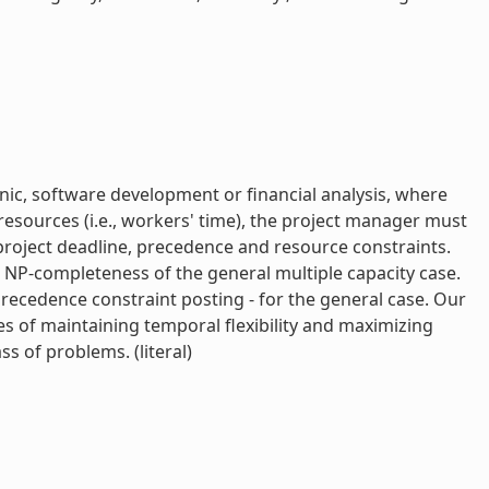
inic, software development or financial analysis, where
 resources (i.e., workers' time), the project manager must
 project deadline, precedence and resource constraints.
 NP-completeness of the general multiple capacity case.
recedence constraint posting - for the general case. Our
es of maintaining temporal flexibility and maximizing
ss of problems. (literal)