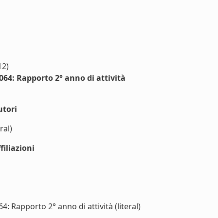
12)
4: Rapporto 2° anno di attività
utori
ral)
iliazioni
Rapporto 2° anno di attività (literal)