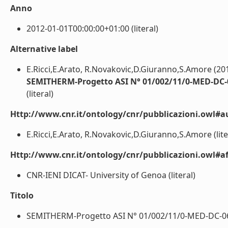
Anno
2012-01-01T00:00:00+01:00 (literal)
Alternative label
E.Ricci,E.Arato, R.Novakovic,D.Giuranno,S.Amore (20
SEMITHERM-Progetto ASI N° 01/002/11/0-MED-DC-06
(literal)
Http://www.cnr.it/ontology/cnr/pubblicazioni.owl#a
E.Ricci,E.Arato, R.Novakovic,D.Giuranno,S.Amore (lite
Http://www.cnr.it/ontology/cnr/pubblicazioni.owl#aff
CNR-IENI DICAT- University of Genoa (literal)
Titolo
SEMITHERM-Progetto ASI N° 01/002/11/0-MED-DC-064: 