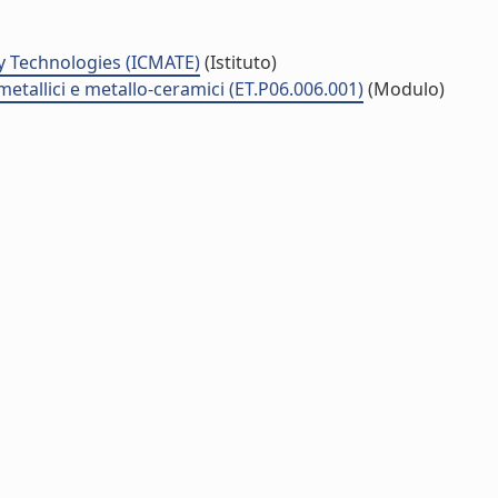
y Technologies (ICMATE)
(Istituto)
metallici e metallo-ceramici (ET.P06.006.001)
(Modulo)