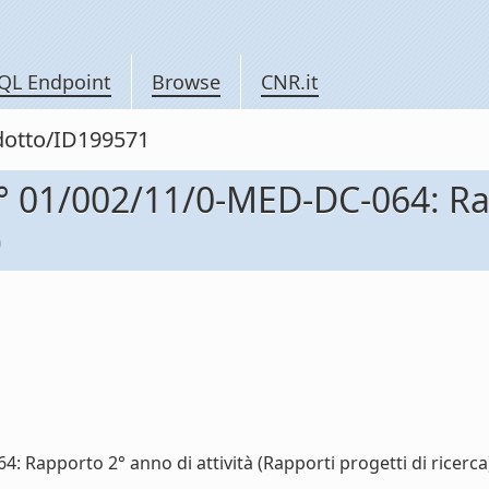
QL Endpoint
Browse
CNR.it
odotto/ID199571
01/002/11/0-MED-DC-064: Rapp
)
pporto 2° anno di attività (Rapporti progetti di ricerca) 