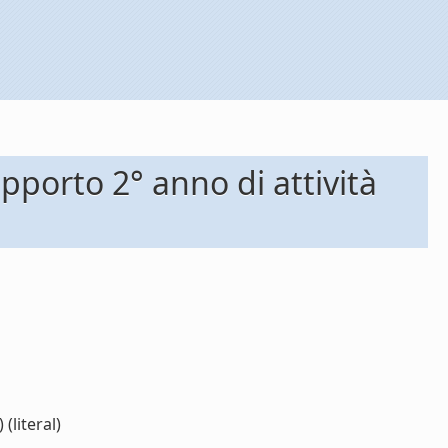
orto 2° anno di attività
(literal)