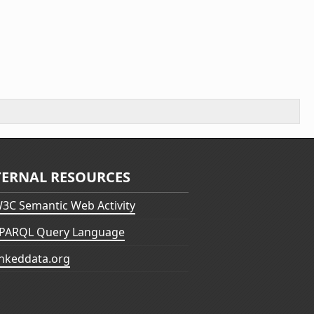
TERNAL RESOURCES
3C Semantic Web Activity
PARQL Query Language
inkeddata.org