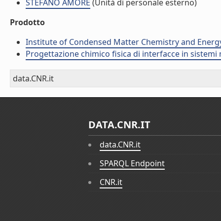
STEFANO AMORE
(Unità di personale esterno)
Prodotto
Institute of Condensed Matter Chemistry and Energ
Progettazione chimico fisica di interfacce in sistemi 
data.CNR.it
DATA.CNR.IT
data.CNR.it
SPARQL Endpoint
CNR.it