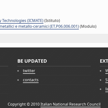
y Technologies (ICMATE)
(Istituto)
metallici e metallo-ceramici (ET.P06.006.001)
(Modulo)
BE UPDATED
EX
twitter
W
contacts
S
l
Copyright © 2010
Italian National Research Council