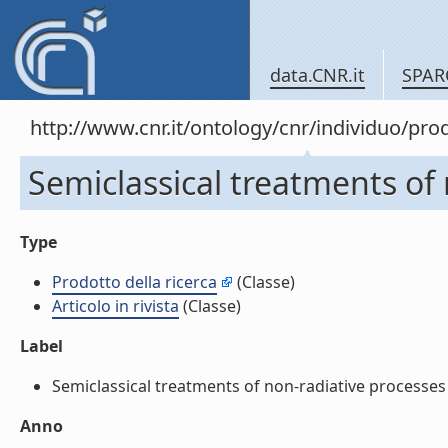
data.CNR.it
SPAR
http://www.cnr.it/ontology/cnr/individuo/pr
Semiclassical treatments of n
Type
Prodotto della ricerca
(Classe)
Articolo in rivista
(Classe)
Label
Semiclassical treatments of non-radiative processes (Ar
Anno