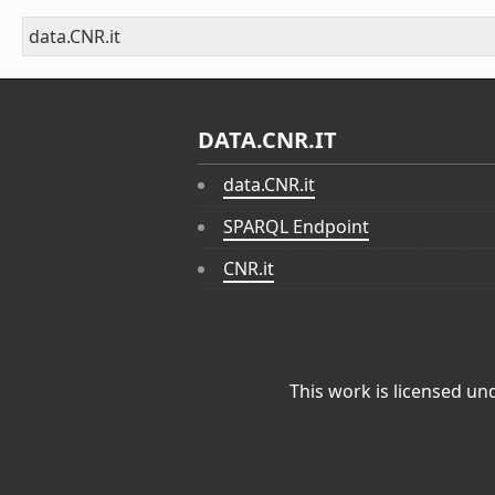
data.CNR.it
DATA.CNR.IT
data.CNR.it
SPARQL Endpoint
CNR.it
This work is licensed un