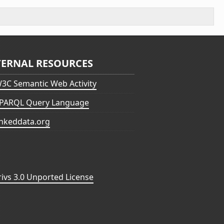
TERNAL RESOURCES
3C Semantic Web Activity
PARQL Query Language
inkeddata.org
vs 3.0 Unported License