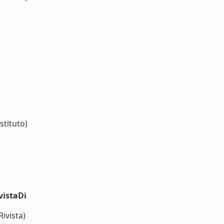
stituto)
vistaDi
Rivista)