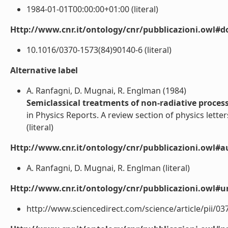
1984-01-01T00:00:00+01:00 (literal)
Http://www.cnr.it/ontology/cnr/pubblicazioni.owl#d
10.1016/0370-1573(84)90140-6 (literal)
Alternative label
A. Ranfagni, D. Mugnai, R. Englman (1984)
Semiclassical treatments of non-radiative proces
in Physics Reports. A review section of physics letter
(literal)
Http://www.cnr.it/ontology/cnr/pubblicazioni.owl#a
A. Ranfagni, D. Mugnai, R. Englman (literal)
Http://www.cnr.it/ontology/cnr/pubblicazioni.owl#ur
http://www.sciencedirect.com/science/article/pii/03