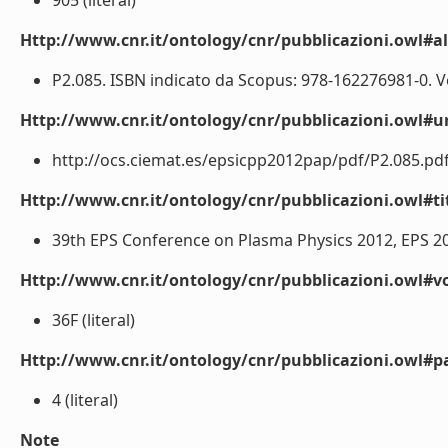
905 (literal)
Http://www.cnr.it/ontology/cnr/pubblicazioni.owl#a
P2.085. ISBN indicato da Scopus: 978-162276981-0. Vo
Http://www.cnr.it/ontology/cnr/pubblicazioni.owl#ur
http://ocs.ciemat.es/epsicpp2012pap/pdf/P2.085.pdf (
Http://www.cnr.it/ontology/cnr/pubblicazioni.owl#t
39th EPS Conference on Plasma Physics 2012, EPS 201
Http://www.cnr.it/ontology/cnr/pubblicazioni.owl#
36F (literal)
Http://www.cnr.it/ontology/cnr/pubblicazioni.owl#p
4 (literal)
Note