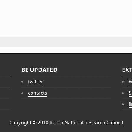
BE UPDATED
EX
twitter
W
contacts
S
l
Copyright © 2010
Italian National Research Council