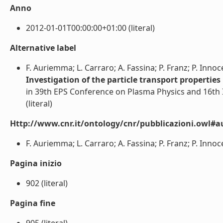
Anno
2012-01-01T00:00:00+01:00 (literal)
Alternative label
F. Auriemma; L. Carraro; A. Fassina; P. Franz; P. Inno
Investigation of the particle transport propertie
in 39th EPS Conference on Plasma Physics and 16th 
(literal)
Http://www.cnr.it/ontology/cnr/pubblicazioni.owl#a
F. Auriemma; L. Carraro; A. Fassina; P. Franz; P. Innoce
Pagina inizio
902 (literal)
Pagina fine