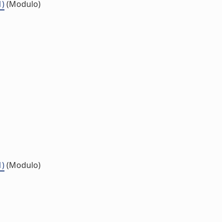
1)
(Modulo)
1)
(Modulo)