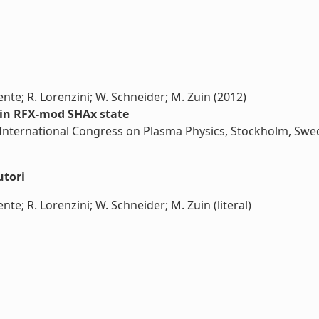
cente; R. Lorenzini; W. Schneider; M. Zuin (2012)
s in RFX-mod SHAx state
International Congress on Plasma Physics, Stockholm, Swed
utori
nte; R. Lorenzini; W. Schneider; M. Zuin (literal)