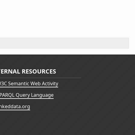
TERNAL RESOURCES
3C Semantic Web Activity
PARQL Query Language
inkeddata.org