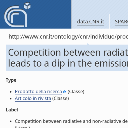
data.CNR.it
SPAR
http://www.cnr.it/ontology/cnr/individuo/pr
Competition between radiat
leads to a dip in the emission
Type
Prodotto della ricerca
(Classe)
Articolo in rivista
(Classe)
Label
Competition between radiative and non-radiative decay