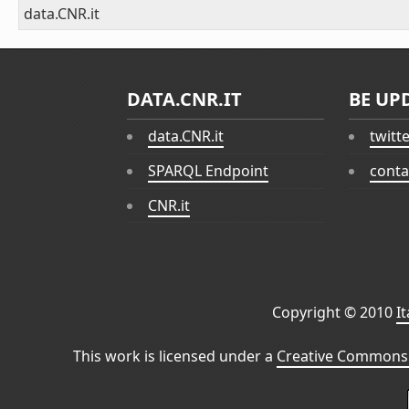
data.CNR.it
DATA.CNR.IT
BE UP
data.CNR.it
twitt
SPARQL Endpoint
conta
CNR.it
Copyright © 2010
I
This work is licensed under a
Creative Commons 