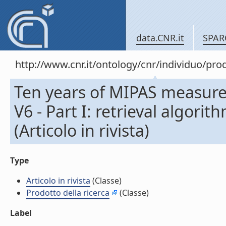
data.CNR.it
SPAR
http://www.cnr.it/ontology/cnr/individuo/pr
Ten years of MIPAS measure
V6 - Part I: retrieval algori
(Articolo in rivista)
Type
Articolo in rivista
(Classe)
Prodotto della ricerca
(Classe)
Label