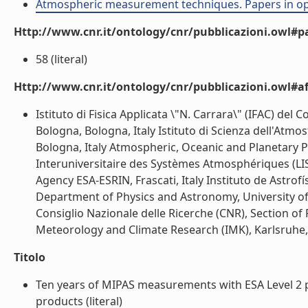
Atmospheric measurement techniques. Papers in op
Http://www.cnr.it/ontology/cnr/pubblicazioni.owl#p
58 (literal)
Http://www.cnr.it/ontology/cnr/pubblicazioni.owl#aff
Istituto di Fisica Applicata \"N. Carrara\" (IFAC) del 
Bologna, Bologna, Italy Istituto di Scienza dell'Atmos
Bologna, Italy Atmospheric, Oceanic and Planetary P
Interuniversitaire des Systèmes Atmosphériques (LI
Agency ESA-ESRIN, Frascati, Italy Instituto de Astrof
Department of Physics and Astronomy, University of Le
Consiglio Nazionale delle Ricerche (CNR), Section of F
Meteorology and Climate Research (IMK), Karlsruhe, G
Titolo
Ten years of MIPAS measurements with ESA Level 2 pro
products (literal)