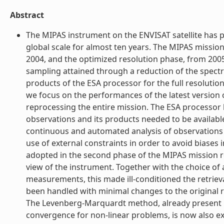
Abstract
The MIPAS instrument on the ENVISAT satellite has p
global scale for almost ten years. The MIPAS mission 
2004, and the optimized resolution phase, from 2005 
sampling attained through a reduction of the spectra
products of the ESA processor for the full resolutio
we focus on the performances of the latest version
reprocessing the entire mission. The ESA processor 
observations and its products needed to be available 
continuous and automated analysis of observations
use of external constraints in order to avoid biase
adopted in the second phase of the MIPAS mission res
view of the instrument. Together with the choice of a
measurements, this made ill-conditioned the retriev
been handled with minimal changes to the original 
The Levenberg-Marquardt method, already present in 
convergence for non-linear problems, is now also expl