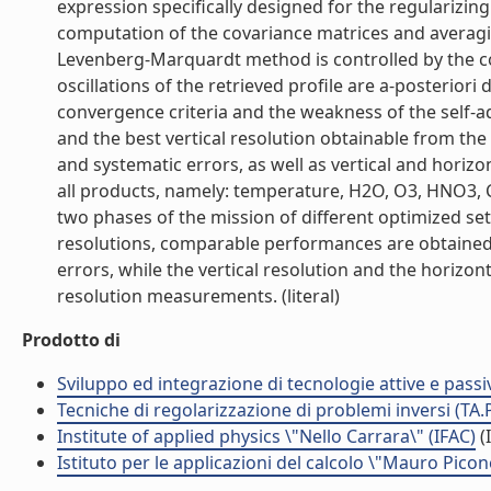
expression specifically designed for the regulari
computation of the covariance matrices and averagin
Levenberg-Marquardt method is controlled by the con
oscillations of the retrieved profile are a-posterior
convergence criteria and the weakness of the self-
and the best vertical resolution obtainable from t
and systematic errors, as well as vertical and horiz
all products, namely: temperature, H2O, O3, HNO3, 
two phases of the mission of different optimized sets
resolutions, comparable performances are obtained
errors, while the vertical resolution and the horizont
resolution measurements. (literal)
Prodotto di
Sviluppo ed integrazione di tecnologie attive e passi
Tecniche di regolarizzazione di problemi inversi (TA.
Institute of applied physics \"Nello Carrara\" (IFAC)
(I
Istituto per le applicazioni del calcolo \"Mauro Picon