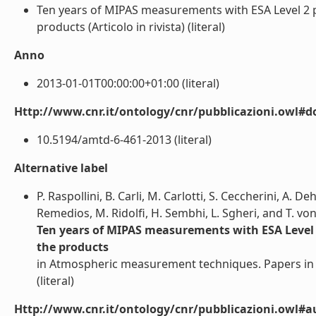
Ten years of MIPAS measurements with ESA Level 2 pro
products (Articolo in rivista) (literal)
Anno
2013-01-01T00:00:00+01:00 (literal)
Http://www.cnr.it/ontology/cnr/pubblicazioni.owl#d
10.5194/amtd-6-461-2013 (literal)
Alternative label
P. Raspollini, B. Carli, M. Carlotti, S. Ceccherini, A. De
Remedios, M. Ridolfi, H. Sembhi, L. Sgheri, and T. v
Ten years of MIPAS measurements with ESA Level 2 
the products
in Atmospheric measurement techniques. Papers in
(literal)
Http://www.cnr.it/ontology/cnr/pubblicazioni.owl#a