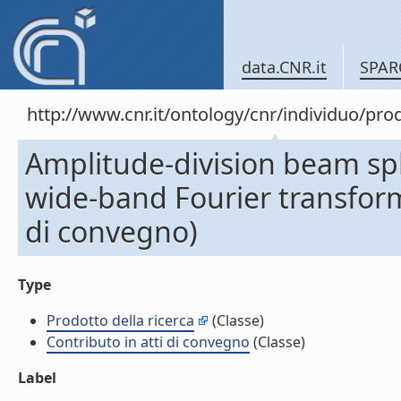
data.CNR.it
SPAR
http://www.cnr.it/ontology/cnr/individuo/pr
Amplitude-division beam spli
wide-band Fourier transform
di convegno)
Type
Prodotto della ricerca
(Classe)
Contributo in atti di convegno
(Classe)
Label