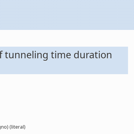
f tunneling time duration
o) (literal)