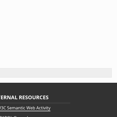
TERNAL RESOURCES
3C Semantic Web Activity