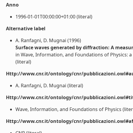
Anno
1996-01-01T00:00:00+01:00 (literal)
Alternative label
A. Ranfagni, D. Mugnai (1996)
Surface waves generated by diffraction: A measu
in Wave, Information, and Foundations of Physics: a t
(literal)
Http://www.cnr.it/ontology/cnr/pubblicazioni.owl#a
A. Ranfagni, D. Mugnai (literal)
Http://www.cnr.it/ontology/cnr/pubblicazioni.owl#t
Wave, Information, and Foundations of Physics (liter
Http://www.cnr.it/ontology/cnr/pubblicazioni.owl#aff