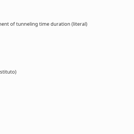
nt of tunneling time duration (literal)
stituto)