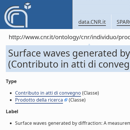
data.CNR.it
SPAR
http://www.cnr.it/ontology/cnr/individuo/pr
Surface waves generated by 
(Contributo in atti di conve
Type
Contributo in atti di convegno
(Classe)
Prodotto della ricerca
(Classe)
Label
Surface waves generated by diffraction: A measuremen