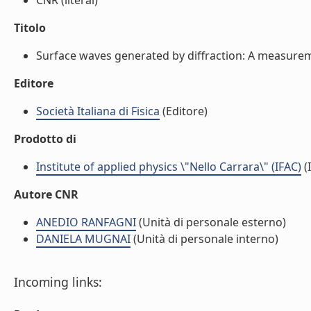
CNR (literal)
Titolo
Surface waves generated by diffraction: A measureme
Editore
Società Italiana di Fisica
(Editore)
Prodotto di
Institute of applied physics \"Nello Carrara\" (IFAC)
(I
Autore CNR
ANEDIO RANFAGNI
(Unità di personale esterno)
DANIELA MUGNAI
(Unità di personale interno)
Incoming links: